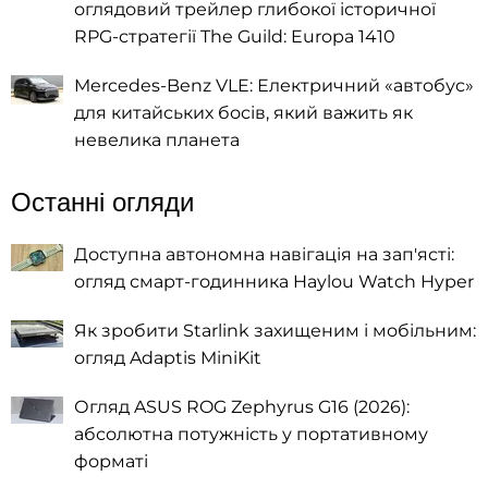
оглядовий трейлер глибокої історичної
RPG-стратегії The Guild: Europa 1410
Mercedes-Benz VLE: Електричний «автобус»
для китайських босів, який важить як
невелика планета
Останні огляди
Доступна автономна навігація на зап'ясті:
огляд смарт-годинника Haylou Watch Hyper
Як зробити Starlink захищеним і мобільним:
огляд Adaptis MiniKit
Огляд ASUS ROG Zephyrus G16 (2026):
абсолютна потужність у портативному
форматі