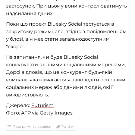
застосунок. При цьому вони контролюватимуть
надсилання даних.
Поки що проєкт Bluesky Social тестується в
закритому режимі, але, згідно з повідомленням
у блозі, він має стати загальнодоступним
"скоро".
На запитання, чи буде Bluesky Social
конкурувати з іншими соціальними мережами,
Дорсі відповів, що це конкурент будь-якій
компанії, яка намагається заволодіти основами
соціальних мереж або даними людей, які її
використовують.
Джерело:
Futurism
Фото: AFP via Getty Images
Програми та сервіси
Twitter