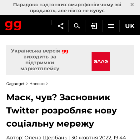
×
Парадокс надтонких смартфонів: чому всі
продають, але ніхто не купує
UK
Українська версія
gg
виходить за
підтримки
маркетплейсу
Gagadget
Новини
Маск, чув? Засновник
Twitter розробляє нову
соціальну мережу
Автор:
Олена Щербань
| 30 жовтня 2022, 19:44