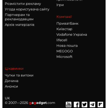
Розмістити рекламу
Ігри
Угода користувача сайту
Партнерам та
Компанії
рекламодавцям
ПриватБанк
Архів матеріалів
Київстар
Vodafone Україна
lifecell
Нова пошта
MEGOGO
Microsoft
Цікавинки
Чутки та витоки
Дичина
Анонси
UK
© 2007—2026
g
a
g
adget
.com