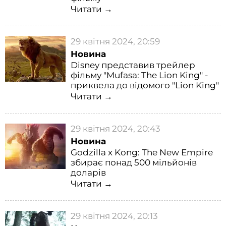
Читати →
29 квітня 2024, 20:59
Новина
Disney представив трейлер
фільму "Mufasa: The Lion King" -
приквела до відомого "Lion King"
Читати →
29 квітня 2024, 20:43
Новина
Godzilla x Kong: The New Empire
збирає понад 500 мільйонів
доларів
Читати →
29 квітня 2024, 20:13