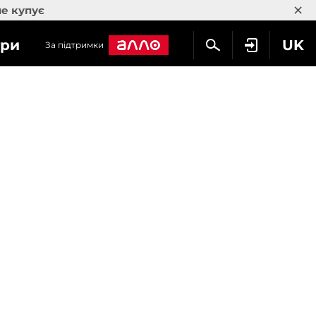
×
не купує
гри
UK
За підтримки