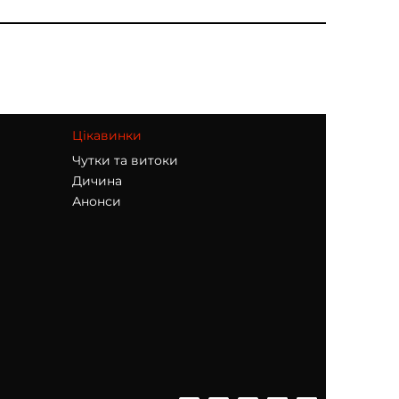
Цікавинки
Чутки та витоки
Дичина
Анонси