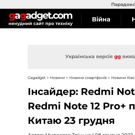
Парадокс 
Війна
Українська версія
gg
вихо
Gagadget
Новини
Новини смартфонів
Новини Xia
Інсайдер: Redmi Note
Redmi Note 12 Pro+
Китаю 23 грудня