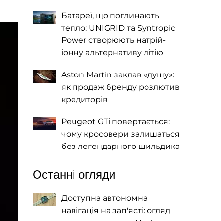
Батареї, що поглинають
тепло: UNIGRID та Syntropic
Power створюють натрій-
іонну альтернативу літію
Aston Martin заклав «душу»:
як продаж бренду розлютив
кредиторів
Peugeot GTi повертається:
чому кросовери залишаться
без легендарного шильдика
Останні огляди
Доступна автономна
навігація на зап'ясті: огляд