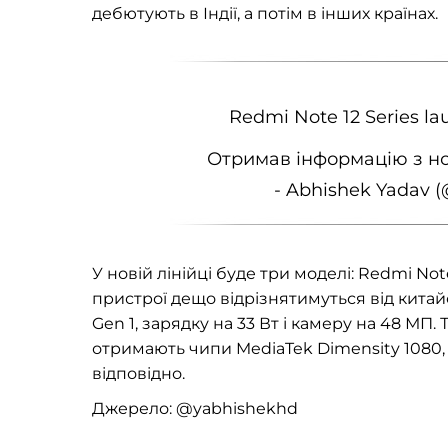
дебютують в Індії, а потім в інших країнах.
Redmi Note 12 Series la
Отримав інформацію з ново
- Abhishek Yadav 
У новій лінійці буде три моделі: Redmi Note
пристрої дещо відрізнятимуться від китай
Gen 1, зарядку на 33 Вт і камеру на 48 МП. 
отримають чипи MediaTek Dimensity 1080, 
відповідно.
Джерело: @yabhishekhd