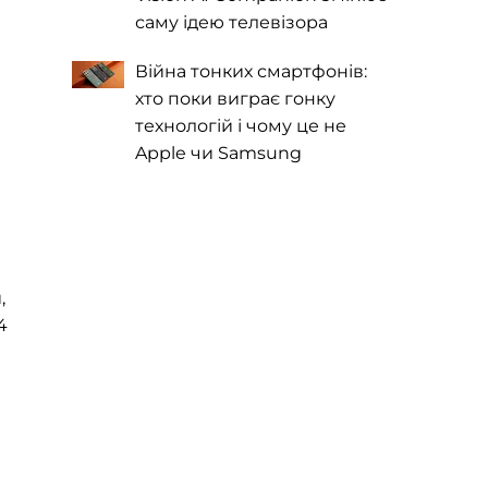
саму ідею телевізора
Війна тонких смартфонів:
хто поки виграє гонку
технологій і чому це не
Apple чи Samsung
,
4