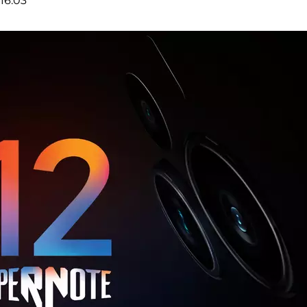
16:03