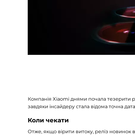
Компанія Xiaomi днями почала тезерити р
завдяки інсайдеру стала відома точна дата
Коли чекати
Отже, якщо вірити витоку, реліз новинок 