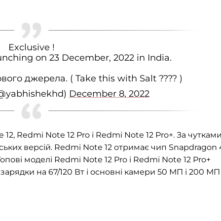
Exclusive !
unching on 23 December, 2022 in India.
го джерела. ( Take this with Salt ???? )
(@yabhishekhd)
December 8, 2022
 12, Redmi Note 12 Pro і Redmi Note 12 Pro+. За чутками
ських версій. Redmi Note 12 отримає чип Snapdragon 
Топові моделі Redmi Note 12 Pro і Redmi Note 12 Pro+
зарядки на 67/120 Вт і основні камери 50 МП і 200 МП