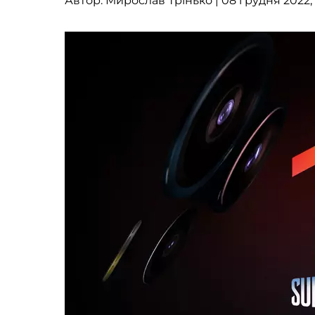
Автор:
Мирослав Трінько
| 08 грудня 2022, 