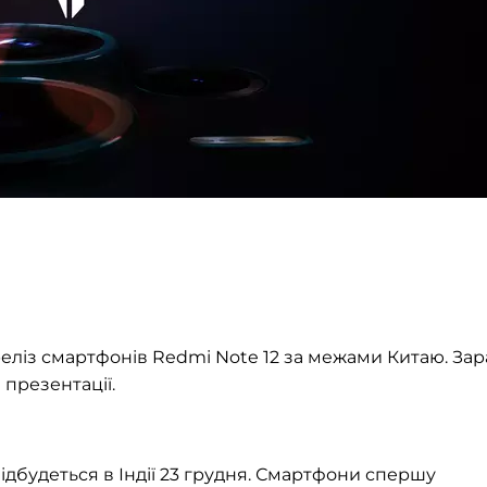
еліз смартфонів Redmi Note 12 за межами Китаю. Зар
 презентації.
відбудеться в Індії 23 грудня. Смартфони спершу