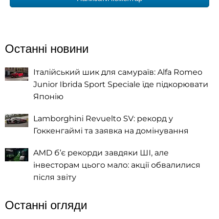
Останні новини
Італійський шик для самураїв: Alfa Romeo
Junior Ibrida Sport Speciale їде підкорювати
Японію
Lamborghini Revuelto SV: рекорд у
Гоккенгаймі та заявка на домінування
AMD б’є рекорди завдяки ШІ, але
інвесторам цього мало: акції обвалилися
після звіту
Останні огляди