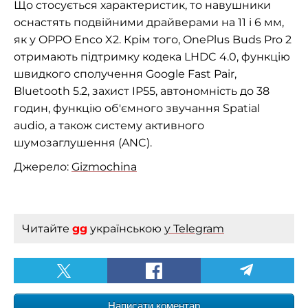
Що стосується характеристик, то навушники
оснастять подвійними драйверами на 11 і 6 мм,
як у OPPO Enco X2. Крім того, OnePlus Buds Pro 2
отримають підтримку кодека LHDC 4.0, функцію
швидкого сполучення Google Fast Pair,
Bluetooth 5.2, захист IP55, автономність до 38
годин, функцію об'ємного звучання Spatial
audio, а також систему активного
шумозаглушення (ANC).
Джерело:
Gizmochina
Читайте
gg
українською
у Telegram
Написати коментар