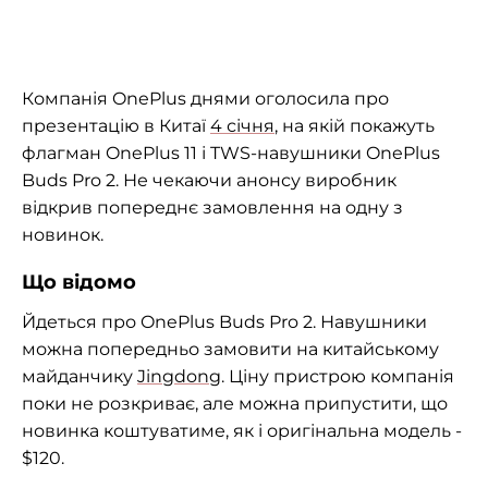
Компанія OnePlus днями оголосила про
презентацію в Китаї
4 січня
, на якій покажуть
флагман OnePlus 11 і TWS-навушники OnePlus
Buds Pro 2. Не чекаючи анонсу виробник
відкрив попереднє замовлення на одну з
новинок.
Що відомо
Йдеться про OnePlus Buds Pro 2. Навушники
можна попередньо замовити на китайському
майданчику
Jingdong
. Ціну пристрою компанія
поки не розкриває, але можна припустити, що
новинка коштуватиме, як і оригінальна модель -
$120.