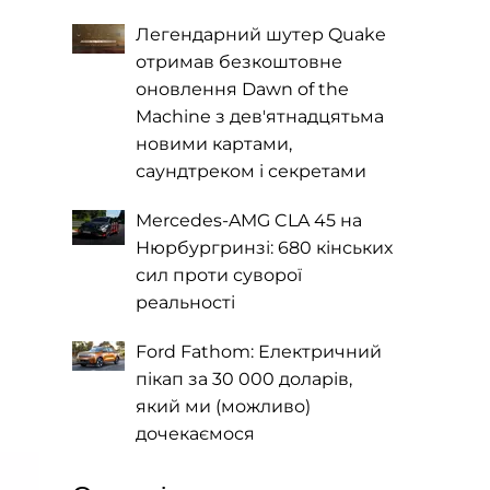
Легендарний шутер Quake
отримав безкоштовне
оновлення Dawn of the
Machine з дев'ятнадцятьма
новими картами,
саундтреком і секретами
Mercedes-AMG CLA 45 на
Нюрбургринзі: 680 кінських
сил проти суворої
реальності
Ford Fathom: Електричний
пікап за 30 000 доларів,
який ми (можливо)
дочекаємося