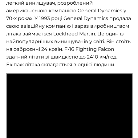
легкий винищувач, розроблений
американською компанією General Dynamics у
70-х роках. У 1993 році General Dynamics продала
свою авіаційну компанію і зараз виробництвом
літака займається Lockheed Martin. Це один із
найпопулярніших винищувачів у світі. Він стоїть
на озброєнні 24 країн. F-16 Fighting Falcon
здатний літати зі швидкістю до 2410 км/год.
Екіпаж літака складається з однієї людини.