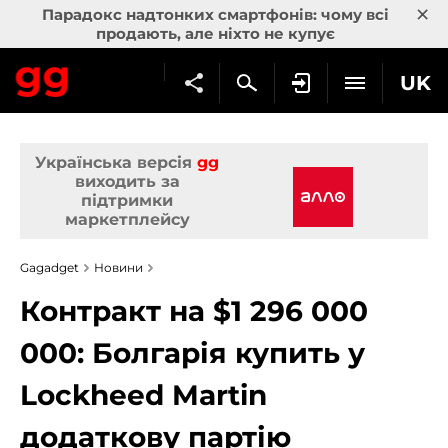
×
Парадокс надтонких смартфонів: чому всі
продають, але ніхто не купує
UK
Українська версія
gg
виходить за
підтримки
маркетплейсу
Gagadget
Новини
Контракт на $1 296 000
000: Болгарія купить у
Lockheed Martin
додаткову партію