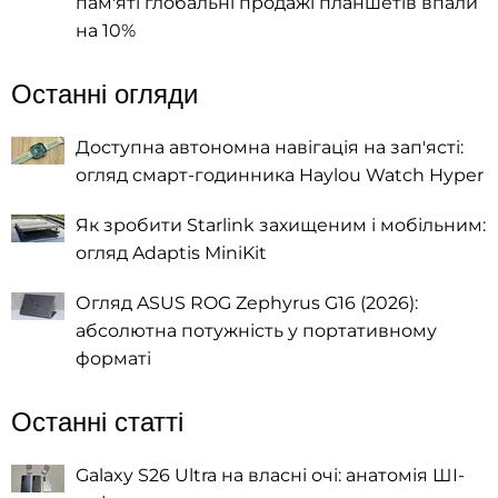
пам'яті глобальні продажі планшетів впали
на 10%
Останні огляди
Доступна автономна навігація на зап'ясті:
огляд смарт-годинника Haylou Watch Hyper
Як зробити Starlink захищеним і мобільним:
огляд Adaptis MiniKit
Огляд ASUS ROG Zephyrus G16 (2026):
абсолютна потужність у портативному
форматі
Останні статті
Galaxy S26 Ultra на власні очі: анатомія ШІ-