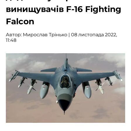
винищувачів F-16 Fighting
Falcon
Автор:
Мирослав Трінько
| 08 листопада 2022,
11:48