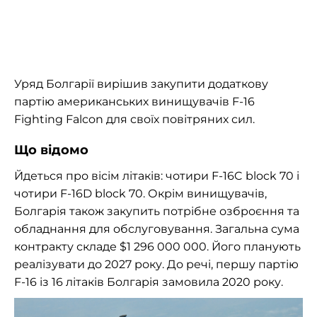
Уряд Болгарії вирішив закупити додаткову
партію американських винищувачів F-16
Fighting Falcon для своїх повітряних сил.
Що відомо
Йдеться про вісім літаків: чотири F-16C block 70 і
чотири F-16D block 70. Окрім винищувачів,
Болгарія також закупить потрібне озброєння та
обладнання для обслуговування. Загальна сума
контракту складе $1 296 000 000. Його планують
реалізувати до 2027 року. До речі, першу партію
F-16 із 16 літаків Болгарія замовила 2020 року.