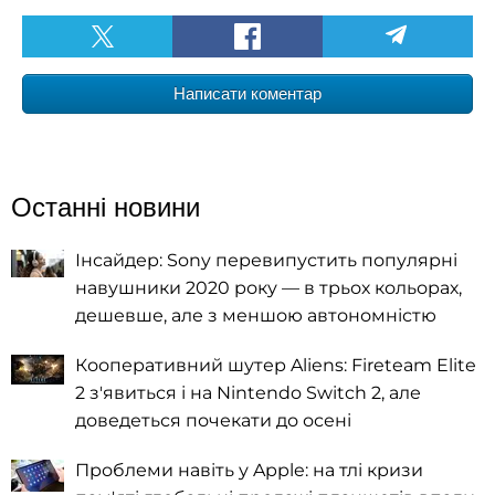
Написати коментар
Останні новини
Інсайдер: Sony перевипустить популярні
навушники 2020 року — в трьох кольорах,
дешевше, але з меншою автономністю
Кооперативний шутер Aliens: Fireteam Elite
2 з'явиться і на Nintendo Switch 2, але
доведеться почекати до осені
Проблеми навіть у Apple: на тлі кризи