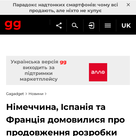
×
Парадокс надтонких смартфонів: чому всі
продають, але ніхто не купує
UK
Українська версія
gg
виходить за
підтримки
маркетплейсу
Gagadget
Новини
Німеччина, Іспанія та
Франція домовилися про
продовження розробки