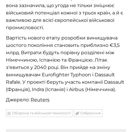
вона зазначила, що угода не тільки зміцнює
військовий потенціал кожної з трьох країн, а й є
важливою для всієї європейської військової
промисловості.
Вартість нового етапу розробки винищувача
шостого покоління становить приблизно €3,5
млрд. Витрати будуть порівну розділені між
Німеччиною, Іспанією та Францією. Літак
з'явиться у 2040 році. Він прийде на зміну
винищувачам Eurofighter Typhoon і Dassault
Rafale. У проекті беруть участь компанії Dassault
(Франція), Indra (Іспанія) і Airbus (Німеччина).
Джерело:
Reuters
Оборона та військові технології
Озброєння