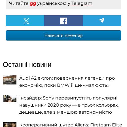
Читайте
gg
українською
у Telegram
Написати коментар
Останні новини
Audi A2 e-tron: повернення легенди про
економію, поки BMW i1 ще «малюють»
Інсайдер: Sony перевипустить популярні
навушники 2020 року — в трьох кольорах,
дешевше, але з меншою автономністю
Кооперативний шутер Aliens: Fireteam Elite