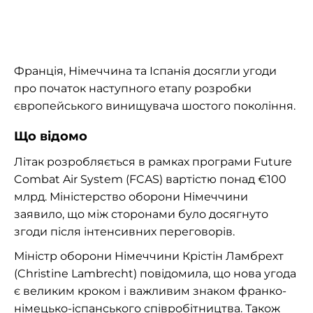
Франція, Німеччина та Іспанія досягли угоди
про початок наступного етапу розробки
європейського винищувача шостого покоління.
Що відомо
Літак розробляється в рамках програми Future
Combat Air System (FCAS) вартістю понад €100
млрд. Міністерство оборони Німеччини
заявило, що між сторонами було досягнуто
згоди після інтенсивних переговорів.
Міністр оборони Німеччини Крістін Ламбрехт
(Christine Lambrecht) повідомила, що нова угода
є великим кроком і важливим знаком франко-
німецько-іспанського співробітництва. Також