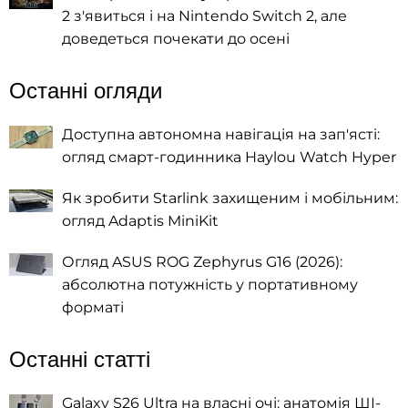
2 з'явиться і на Nintendo Switch 2, але
доведеться почекати до осені
Останні огляди
Доступна автономна навігація на зап'ясті:
огляд смарт-годинника Haylou Watch Hyper
Як зробити Starlink захищеним і мобільним:
огляд Adaptis MiniKit
Огляд ASUS ROG Zephyrus G16 (2026):
абсолютна потужність у портативному
форматі
Останні статті
Galaxy S26 Ultra на власні очі: анатомія ШІ-