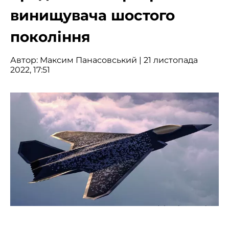
винищувача шостого
покоління
Автор:
Максим Панасовський
| 21 листопада
2022, 17:51