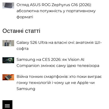
Огляд ASUS ROG Zephyrus G16 (2026):
абсолютна потужність у портативному
форматі
Останні статті
Galaxy S26 Ultra на власні очі: анатомія ШІ-
софта
Samsung на CES 2026: як Vision AI
Companion змінює саму ідею телевізора
Війна тонких смартфонів: хто поки виграє
гонку технологій і чому це не Apple чи
Samsung