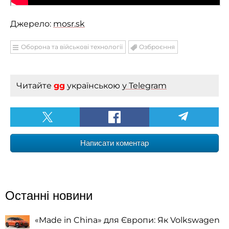
Джерело:
mosr.sk
Оборона та військові технології
Озброєння
Читайте
gg
українською
у Telegram
Написати коментар
Останні новини
«Made in China» для Європи: Як Volkswagen