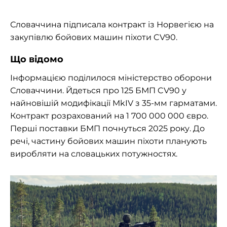
Словаччина підписала контракт із Норвегією на
закупівлю бойових машин піхоти CV90.
Що відомо
Інформацією поділилося міністерство оборони
Словаччини. Йдеться про 125 БМП CV90 у
найновішій модифікації MkIV з 35-мм гарматами.
Контракт розрахований на 1 700 000 000 євро.
Перші поставки БМП почнуться 2025 року. До
речі, частину бойових машин піхоти планують
виробляти на словацьких потужностях.