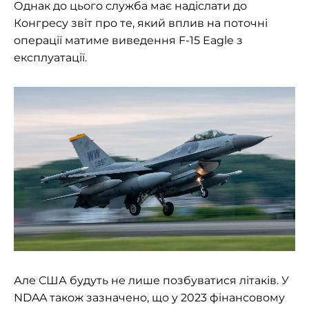
Однак до цього служба має надіслати до
Конгресу звіт про те, який вплив на поточні
операції матиме виведення F-15 Eagle з
експлуатації.
Але США будуть не лише позбуватися літаків. У
NDAA також зазначено, що у 2023 фінансовому