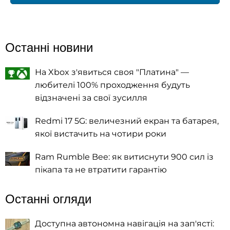
Останні новини
На Xbox з'явиться своя "Платина" —
любителі 100% проходження будуть
відзначені за свої зусилля
Redmi 17 5G: величезний екран та батарея,
якої вистачить на чотири роки
Ram Rumble Bee: як витиснути 900 сил із
пікапа та не втратити гарантію
Останні огляди
Доступна автономна навігація на зап'ясті: