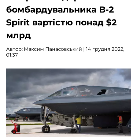
бомбардувальника B-2
Spirit вартістю понад $2
млрд
Автор:
Максим Панасовський
| 14 грудня 2022,
01:37