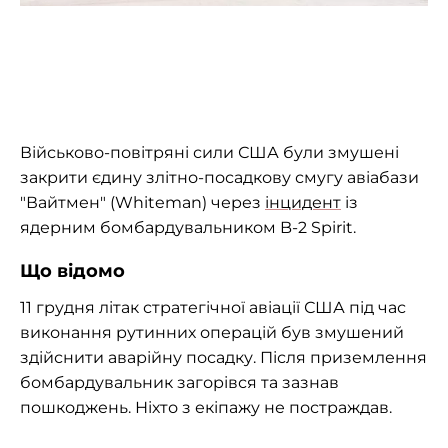
Військово-повітряні сили США були змушені
закрити єдину злітно-посадкову смугу авіабази
"Вайтмен" (Whiteman) через
інцидент
із
ядерним бомбардувальником B-2 Spirit.
Що відомо
11 грудня літак стратегічної авіації США під час
виконання рутинних операцій був змушений
здійснити аварійну посадку. Після приземлення
бомбардувальник загорівся та зазнав
пошкоджень. Ніхто з екіпажу не постраждав.