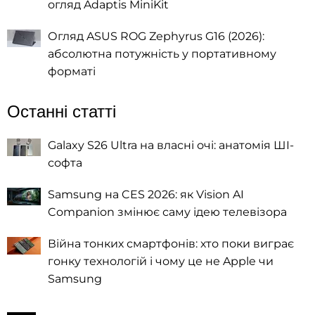
огляд Adaptis MiniKit
Огляд ASUS ROG Zephyrus G16 (2026):
абсолютна потужність у портативному
форматі
Останні статті
Galaxy S26 Ultra на власні очі: анатомія ШІ-
софта
Samsung на CES 2026: як Vision AI
Companion змінює саму ідею телевізора
Війна тонких смартфонів: хто поки виграє
гонку технологій і чому це не Apple чи
Samsung