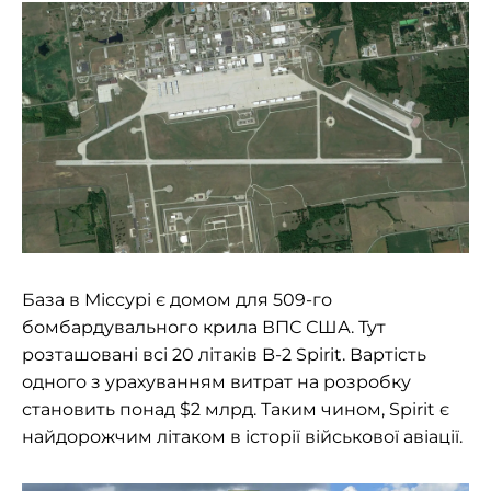
База в Міссурі є домом для 509-го
бомбардувального крила ВПС США. Тут
розташовані всі 20 літаків B-2 Spirit. Вартість
одного з урахуванням витрат на розробку
становить понад $2 млрд. Таким чином, Spirit є
найдорожчим літаком в історії військової авіації.