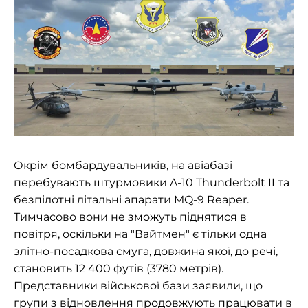
Окрім бомбардувальників, на авіабазі
перебувають штурмовики A-10 Thunderbolt II та
безпілотні літальні апарати MQ-9 Reaper.
Тимчасово вони не зможуть піднятися в
повітря, оскільки на "Вайтмен" є тільки одна
злітно-посадкова смуга, довжина якої, до речі,
становить 12 400 футів (3780 метрів).
Представники військової бази заявили, що
групи з відновлення продовжують працювати в