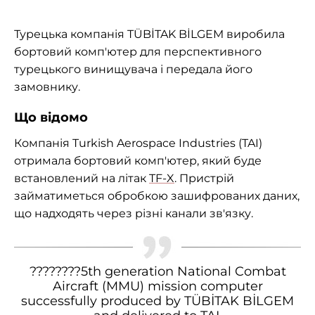
Турецька компанія TÜBİTAK BİLGEM виробила
бортовий комп'ютер для перспективного
турецького винищувача і передала його
замовнику.
Що відомо
Компанія Turkish Aerospace Industries (TAI)
отримала бортовий комп'ютер, який буде
встановлений на літак
TF-X
. Пристрій
займатиметься обробкою зашифрованих даних,
що надходять через різні канали зв'язку.
????????5th generation National Combat
Aircraft (MMU) mission computer
successfully produced by TÜBİTAK BİLGEM