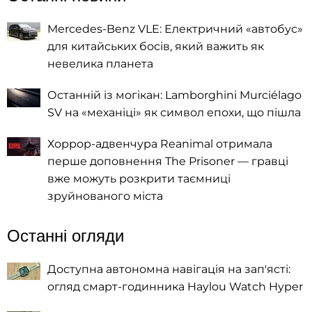
Mercedes-Benz VLE: Електричний «автобус»
для китайських босів, який важить як
невелика планета
Останній із могікан: Lamborghini Murciélago
SV на «механіці» як символ епохи, що пішла
Хоррор-адвенчура Reanimal отримала
перше доповнення The Prisoner — гравці
вже можуть розкрити таємниці
зруйнованого міста
Останні огляди
Доступна автономна навігація на зап'ясті:
огляд смарт-годинника Haylou Watch Hyper