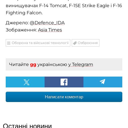
винищувачах F-14 Tomcat, F-15E Strike Eagle і F-16
Fighting Falcon.
Джерело:
@Defence_IDA
Зображення:
Asia Times
Оборона та військові технології
Озброєння
Читайте
gg
українською
у Telegram
Написати коментар
Останні новини