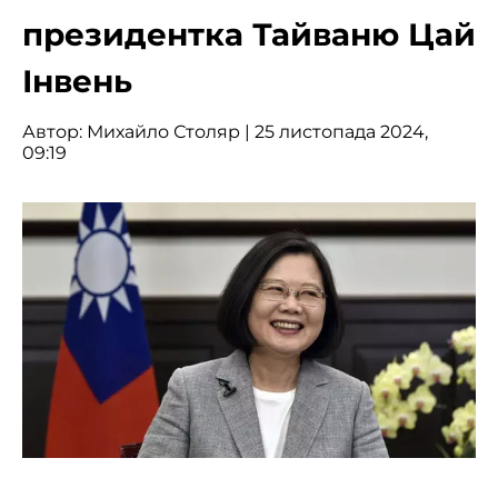
президентка Тайваню Цай
Інвень
Автор:
Михайло Столяр
| 25 листопада 2024,
09:19