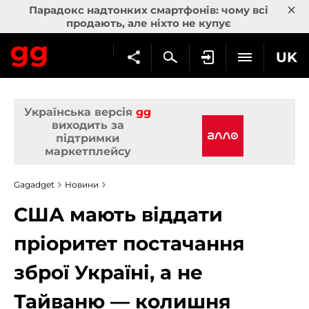
×
Парадокс надтонких смартфонів: чому всі
продають, але ніхто не купує
UK
Українська версія
gg
виходить за
підтримки
маркетплейсу
Gagadget
Новини
США мають віддати
пріоритет постачання
зброї Україні, а не
Тайваню — колишня