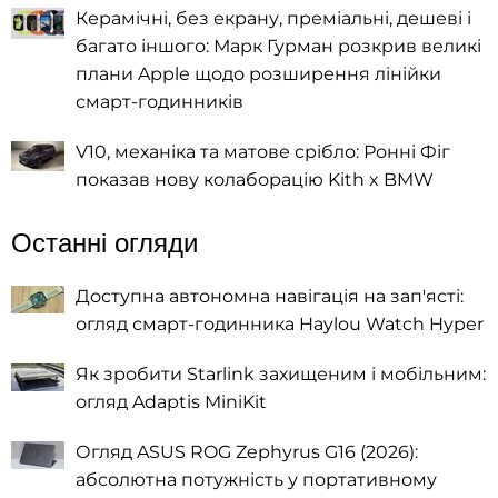
Керамічні, без екрану, преміальні, дешеві і
багато іншого: Марк Гурман розкрив великі
плани Apple щодо розширення лінійки
смарт-годинників
V10, механіка та матове срібло: Ронні Фіг
показав нову колаборацію Kith x BMW
Останні огляди
Доступна автономна навігація на зап'ясті:
огляд смарт-годинника Haylou Watch Hyper
Як зробити Starlink захищеним і мобільним:
огляд Adaptis MiniKit
Огляд ASUS ROG Zephyrus G16 (2026):
абсолютна потужність у портативному