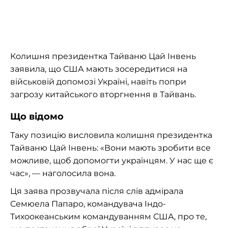
Колишня президентка Тайваню Цай Інвень
заявила, що США мають зосередитися на
військовій допомозі Україні, навіть попри
загрозу китайського вторгнення в Тайвань.
Що відомо
Таку позицію висловила колишня президентка
Тайваню Цай Інвень: «Вони мають зробити все
можливе, щоб допомогти українцям. У нас ще є
час», — наголосила вона.
Ця заява прозвучала після слів адмірала
Семюела Папаро, командувача Індо-
Тихоокеанським командуванням США, про те,