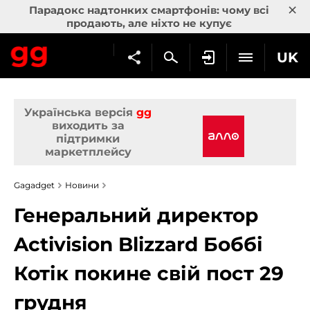
×
Парадокс надтонких смартфонів: чому всі
продають, але ніхто не купує
UK
Українська версія
gg
виходить за
підтримки
маркетплейсу
Gagadget
Новини
Генеральний директор
Activision Blizzard Боббі
Котік покине свій пост 29
грудня