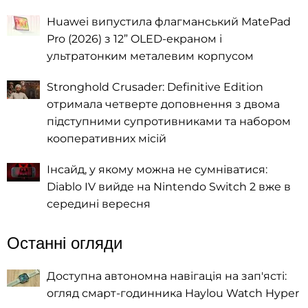
Huawei випустила флагманський MatePad
Pro (2026) з 12” OLED-екраном і
ультратонким металевим корпусом
Stronghold Crusader: Definitive Edition
отримала четверте доповнення з двома
підступними супротивниками та набором
кооперативних місій
Інсайд, у якому можна не сумніватися:
Diablo IV вийде на Nintendo Switch 2 вже в
середині вересня
Останні огляди
Доступна автономна навігація на зап'ясті:
огляд смарт-годинника Haylou Watch Hyper