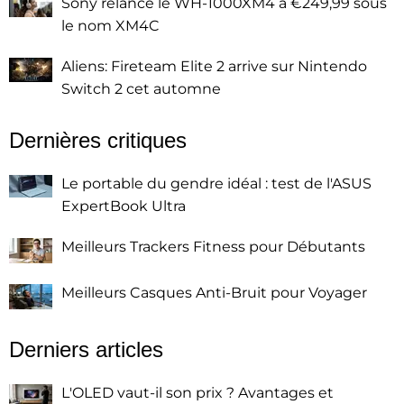
Sony relance le WH-1000XM4 à €249,99 sous
le nom XM4C
Aliens: Fireteam Elite 2 arrive sur Nintendo
Switch 2 cet automne
Dernières critiques
Le portable du gendre idéal : test de l'ASUS
ExpertBook Ultra
Meilleurs Trackers Fitness pour Débutants
Meilleurs Casques Anti-Bruit pour Voyager
Derniers articles
L'OLED vaut-il son prix ? Avantages et