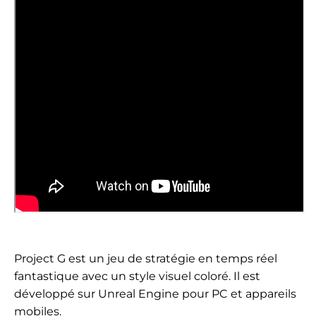
Project G est un jeu de stratégie en temps réel
fantastique avec un style visuel coloré. Il est
développé sur Unreal Engine pour PC et appareils
mobiles.