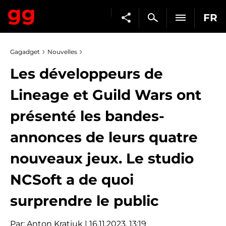
FR
Gagadget
Nouvelles
Les développeurs de
Lineage et Guild Wars ont
présenté les bandes-
annonces de leurs quatre
nouveaux jeux. Le studio
NCSoft a de quoi
surprendre le public
Par:
Anton Kratiuk
| 16.11.2023, 13:19