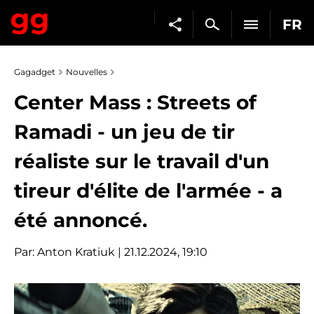
FR
Gagadget
Nouvelles
Center Mass : Streets of
Ramadi - un jeu de tir
réaliste sur le travail d'un
tireur d'élite de l'armée - a
été annoncé.
Par:
Anton Kratiuk
| 21.12.2024, 19:10