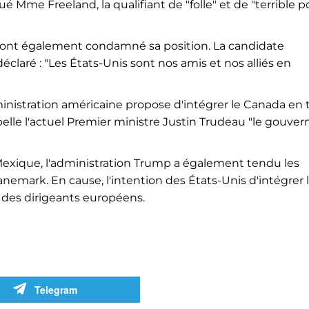
 Mme Freeland, la qualifiant de "folle" et de "terrible p
 ont également condamné sa position. La candidate
laré : "Les États-Unis sont nos amis et nos alliés en
dministration américaine propose d'intégrer le Canada en 
elle l'actuel Premier ministre Justin Trudeau "le gouver
 Mexique, l'administration Trump a également tendu les
Danemark. En cause, l'intention des États-Unis d'intégrer 
 des dirigeants européens.
Telegram