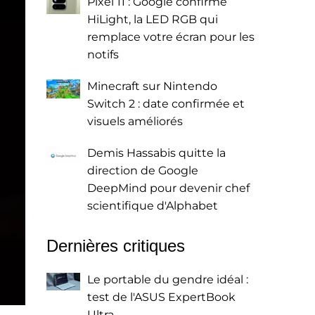
Pixel 11 : Google confirme
HiLight, la LED RGB qui
remplace votre écran pour les
notifs
Minecraft sur Nintendo
Switch 2 : date confirmée et
visuels améliorés
Demis Hassabis quitte la
direction de Google
DeepMind pour devenir chef
scientifique d'Alphabet
Dernières critiques
Le portable du gendre idéal :
test de l'ASUS ExpertBook
Ultra