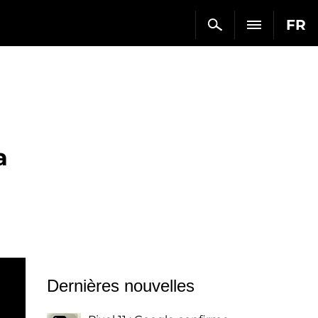
FR
a
Dernières nouvelles