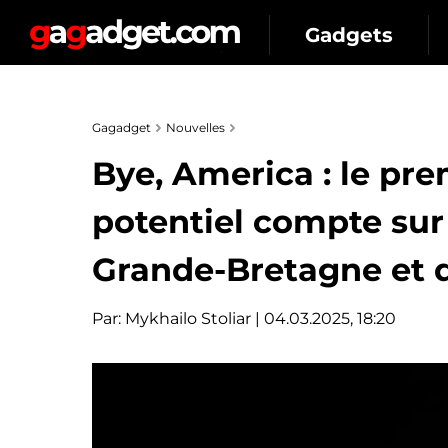
Gadgets
Gagadget
Nouvelles
Bye, America : le pr
potentiel compte sur 
Grande-Bretagne et d
Par:
Mykhailo Stoliar
| 04.03.2025, 18:20