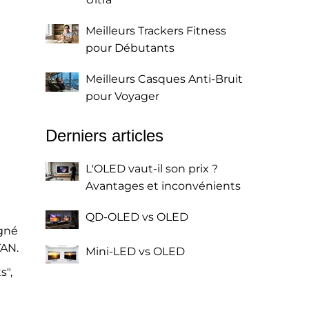
Meilleurs Trackers Fitness
pour Débutants
Meilleurs Casques Anti-Bruit
pour Voyager
Derniers articles
L'OLED vaut-il son prix ?
Avantages et inconvénients
QD-OLED vs OLED
igné
TAN.
Mini-LED vs OLED
s",