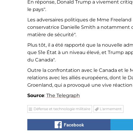
En réponse, Donald Trump a vivement critiqué
le pays".
Les adversaires politiques de Mme Freeland
conservatrice Danielle Smith a notamment déc
matière de sécurité".
Plus tôt, il a été rapporté que la nouvelle a
que 51e État à un niveau élevé, et Trump app
du Canada".
Outre la confrontation avec le Canada et le
relations avec les alliés européens, dont le 
Groenland, qui a provoqué une vive réaction
Source
:
The Telegraph
Défense et technologie militaire
L'armement
Facebook