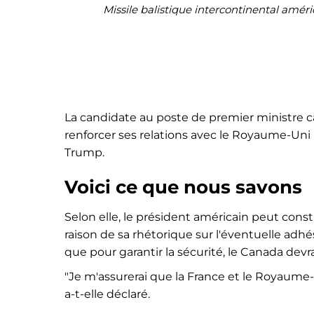
Missile balistique intercontinental am
La candidate au poste de premier ministre ca
renforcer ses relations avec le Royaume-Un
Trump.
Voici ce que nous savons
Selon elle, le président américain peut con
raison de sa rhétorique sur l'éventuelle adh
que pour garantir la sécurité, le Canada devra
"Je m'assurerai que la France et le Royaume-
a-t-elle déclaré.