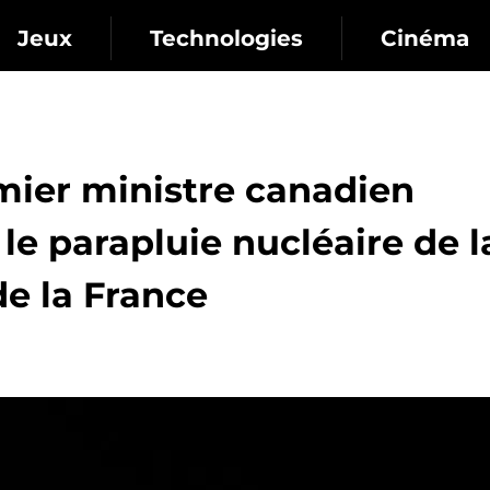
Jeux
Technologies
Cinéma
emier ministre canadien
le parapluie nucléaire de l
e la France