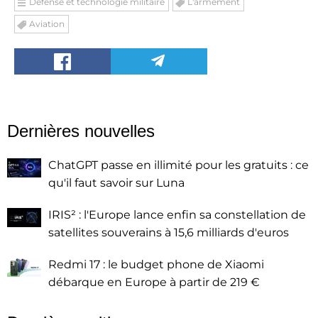
Défense et technologie militaire
L'armement
Aviation
Dernières nouvelles
ChatGPT passe en illimité pour les gratuits : ce
qu'il faut savoir sur Luna
IRIS² : l'Europe lance enfin sa constellation de
satellites souverains à 15,6 milliards d'euros
Redmi 17 : le budget phone de Xiaomi
débarque en Europe à partir de 219 €