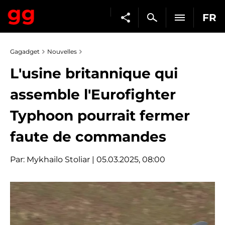
FR
Gagadget
Nouvelles
L'usine britannique qui
assemble l'Eurofighter
Typhoon pourrait fermer
faute de commandes
Par:
Mykhailo Stoliar
| 05.03.2025, 08:00