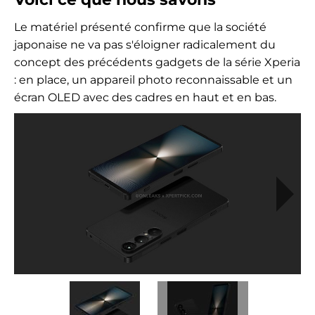
Le matériel présenté confirme que la société
japonaise ne va pas s'éloigner radicalement du
concept des précédents gadgets de la série Xperia
: en place, un appareil photo reconnaissable et un
écran OLED avec des cadres en haut et en bas.