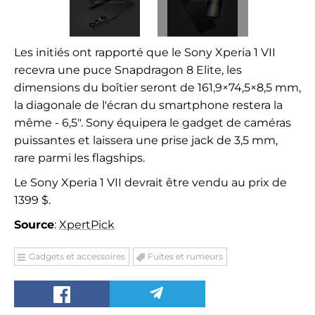
Les initiés ont rapporté que le Sony Xperia 1 VII
recevra une puce Snapdragon 8 Elite, les
dimensions du boîtier seront de 161,9×74,5×8,5 mm,
la diagonale de l'écran du smartphone restera la
même - 6,5″. Sony équipera le gadget de caméras
puissantes et laissera une prise jack de 3,5 mm,
rare parmi les flagships.
Le Sony Xperia 1 VII devrait être vendu au prix de
1399 $.
Source
:
XpertPick
Gadgets et accessoires
Fuites et rumeurs