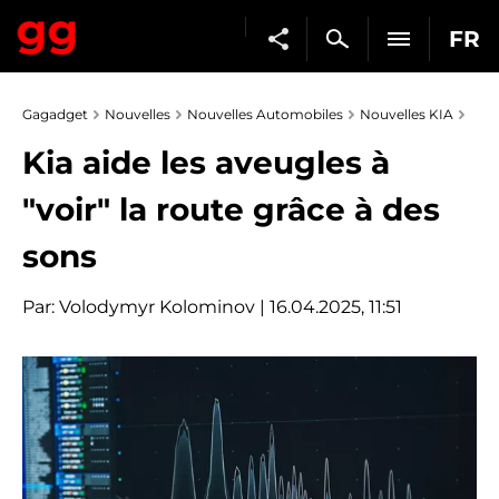
FR
Gagadget
Nouvelles
Nouvelles Automobiles
Nouvelles KIA
Kia aide les aveugles à
"voir" la route grâce à des
sons
Par:
Volodymyr Kolominov
| 16.04.2025, 11:51