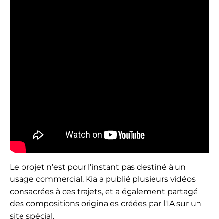
Le projet n’est pour l’instant pas destiné à un
usage commercial. Kia a publié plusieurs vidéos
consacrées à ces trajets, et a également partagé
des
compositions
originales créées par l'IA sur un
site spécial
.