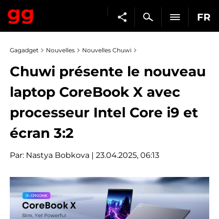
FR
Gagadget
Nouvelles
Nouvelles Chuwi
Chuwi présente le nouveau
laptop CoreBook X avec
processeur Intel Core i9 et
écran 3:2
Par:
Nastya Bobkova
| 23.04.2025, 06:13