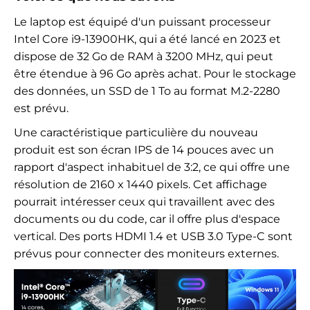
Le laptop est équipé d'un puissant processeur
Intel Core i9-13900HK, qui a été lancé en 2023 et
dispose de 32 Go de RAM à 3200 MHz, qui peut
être étendue à 96 Go après achat. Pour le stockage
des données, un SSD de 1 To au format M.2-2280
est prévu.
Une caractéristique particulière du nouveau
produit est son écran IPS de 14 pouces avec un
rapport d'aspect inhabituel de 3:2, ce qui offre une
résolution de 2160 x 1440 pixels. Cet affichage
pourrait intéresser ceux qui travaillent avec des
documents ou du code, car il offre plus d'espace
vertical. Des ports HDMI 1.4 et USB 3.0 Type-C sont
prévus pour connecter des moniteurs externes.