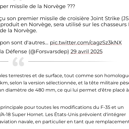
er missile de la Norvège ???
çu son premier missile de croisière Joint Strike (J
produit en Norvège, sera utilisé sur les chasseurs 
de la Norvège.
apon sont d'autres...
pic.twitter.com/cagzSz3kNX
 la Défense (@Forsvarsdep)
29 avril 2025
cibles terrestres et de surface, tout comme son homologu
m, selon la version sélectionnée, et la tête militaire pès
 un diamètre de 480 mm, ce qui lui permet d'être placé à
 principale pour toutes les modifications du F-35 et un
-18 Super Hornet. Les États-Unis prévoient d'intégrer
aviation navale, en particulier en tant que remplacemen