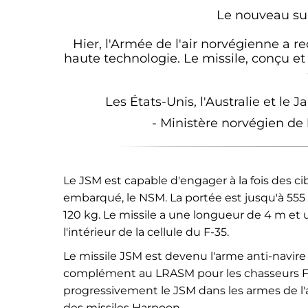
Le nouveau sup
Hier, l'Armée de l'air norvégienne a re
haute technologie. Le missile, conçu et 
Les États-Unis, l'Australie et le J
- Ministère norvégien de
Le JSM est capable d'engager à la fois des 
embarqué, le NSM. La portée est jusqu'à 555 k
120 kg. Le missile a une longueur de 4 m et
l'intérieur de la cellule du F-35.
Le missile JSM est devenu l'arme anti-navire
complément au LRASM pour les chasseurs F/A
progressivement le JSM dans les armes de l'
des missiles Harpoon.