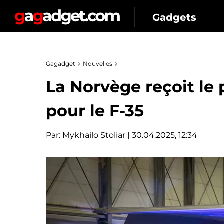
Gadgets
Gagadget
Nouvelles
La Norvège reçoit le 
pour le F-35
Par:
Mykhailo Stoliar
| 30.04.2025, 12:34