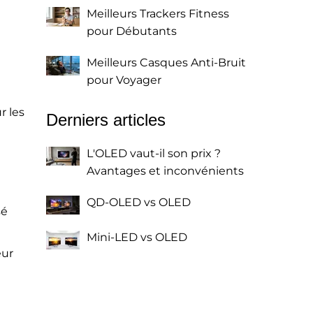
Meilleurs Trackers Fitness
pour Débutants
Meilleurs Casques Anti-Bruit
pour Voyager
r les
Derniers articles
L'OLED vaut-il son prix ?
Avantages et inconvénients
QD-OLED vs OLED
sé
Mini-LED vs OLED
eur