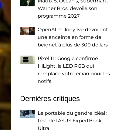
Matrix 5, Ocean's, Superman :
Warner Bros. dévoile son
programme 2027
OpenAI et Jony Ive dévoilent
une enceinte en forme de
beignet à plus de 300 dollars
Pixel 11 : Google confirme
HiLight, la LED RGB qui
remplace votre écran pour les
notifs
Dernières critiques
Le portable du gendre idéal :
test de l'ASUS ExpertBook
Ultra