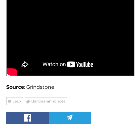
Source
:
Grindstone
Jeux
Bandes-annonces