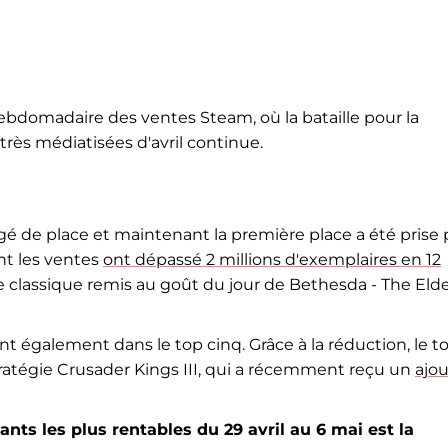
ebdomadaire des ventes Steam, où la bataille pour la
très médiatisées d'avril continue.
é de place et maintenant la première place a été prise 
ont les ventes
ont dépassé 2 millions d'exemplaires en 12
le classique remis au goût du jour de Bethesda - The Eld
ent également dans le top cinq. Grâce à la réduction, le t
ratégie Crusader Kings III, qui a récemment reçu un
ajou
ants les plus rentables du 29 avril au 6 mai est la