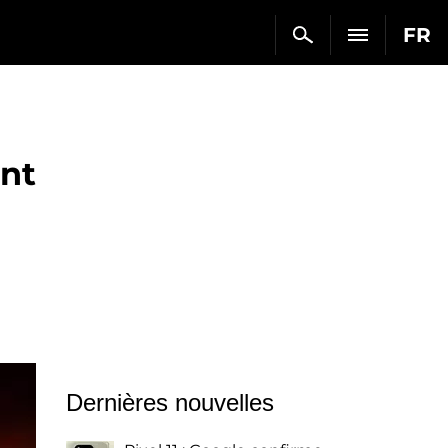
FR
ent
Dernières nouvelles