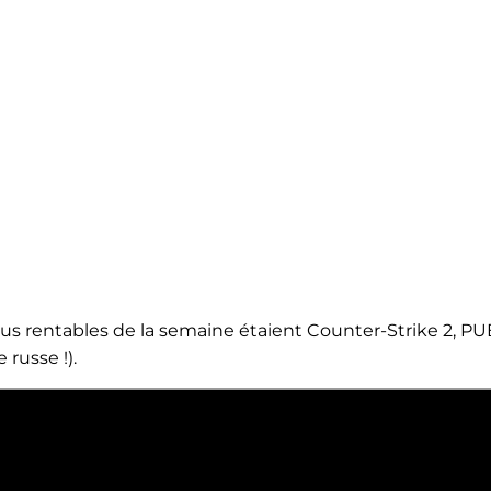
d
lus rentables de la semaine étaient Counter-Strike 2, P
e russe !).