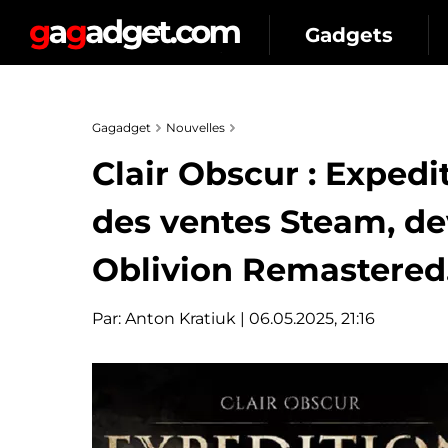
Gadgets
Gagadget
Nouvelles
Clair Obscur : Exped
des ventes Steam, d
Oblivion Remastered
Par:
Anton Kratiuk
| 06.05.2025, 21:16