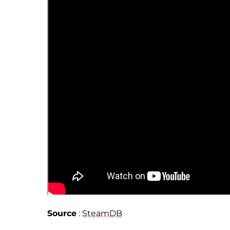
Source
:
SteamDB