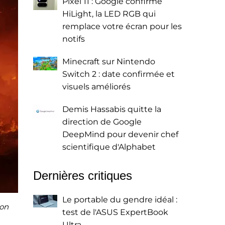
Pixel 11 : Google confirme
HiLight, la LED RGB qui
remplace votre écran pour les
notifs
Minecraft sur Nintendo
Switch 2 : date confirmée et
visuels améliorés
Demis Hassabis quitte la
direction de Google
DeepMind pour devenir chef
scientifique d'Alphabet
Dernières critiques
Le portable du gendre idéal :
ion
test de l'ASUS ExpertBook
Ultra