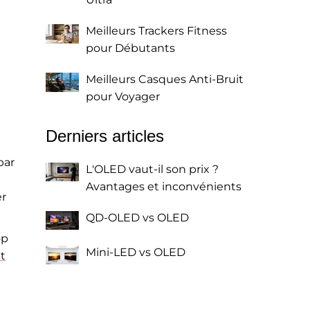
Meilleurs Trackers Fitness
pour Débutants
Meilleurs Casques Anti-Bruit
pour Voyager
Derniers articles
par
L'OLED vaut-il son prix ?
Avantages et inconvénients
er
QD-OLED vs OLED
op
Mini-LED vs OLED
t