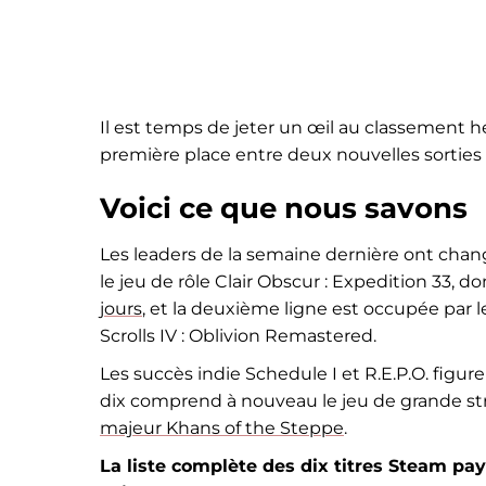
Il est temps de jeter un œil au classement h
première place entre deux nouvelles sorties 
Voici ce que nous savons
Les leaders de la semaine dernière ont chang
le jeu de rôle Clair Obscur : Expedition 33, d
jours
, et la deuxième ligne est occupée par 
Scrolls IV : Oblivion Remastered.
Les succès indie Schedule I et R.E.P.O. figur
dix comprend à nouveau le jeu de grande st
majeur Khans of the Steppe
.
La liste complète des dix titres Steam pay