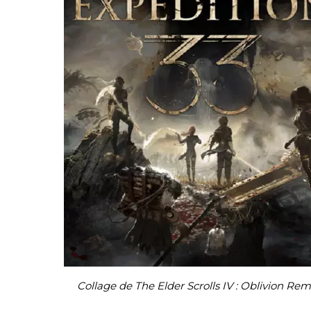
Collage de The Elder Scrolls IV : Oblivion Re