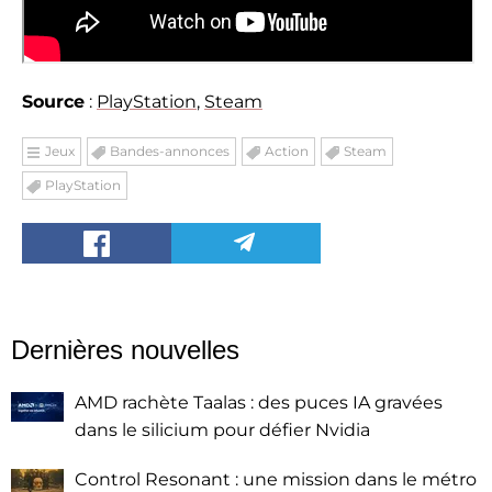
Source
:
PlayStation
,
Steam
Jeux
Bandes-annonces
Action
Steam
PlayStation
Dernières nouvelles
AMD rachète Taalas : des puces IA gravées
dans le silicium pour défier Nvidia
Control Resonant : une mission dans le métro