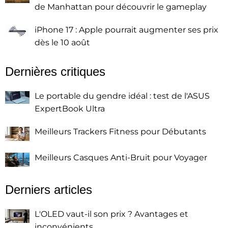
de Manhattan pour découvrir le gameplay
iPhone 17 : Apple pourrait augmenter ses prix
dès le 10 août
Dernières critiques
Le portable du gendre idéal : test de l'ASUS
ExpertBook Ultra
Meilleurs Trackers Fitness pour Débutants
Meilleurs Casques Anti-Bruit pour Voyager
Derniers articles
L'OLED vaut-il son prix ? Avantages et
inconvénients