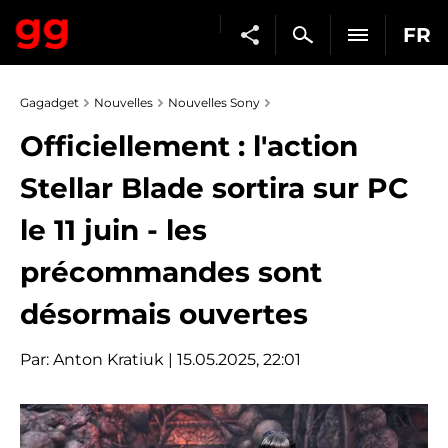
FR
Gagadget
Nouvelles
Nouvelles Sony
Officiellement : l'action
Stellar Blade sortira sur PC
le 11 juin - les
précommandes sont
désormais ouvertes
Par:
Anton Kratiuk
| 15.05.2025, 22:01