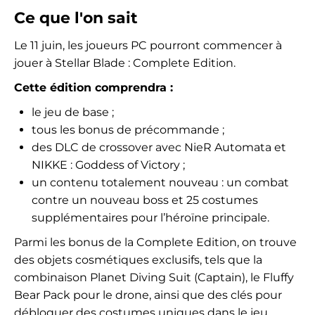
Ce que l'on sait
Le 11 juin, les joueurs PC pourront commencer à
jouer à Stellar Blade : Complete Edition.
Cette édition comprendra :
le jeu de base ;
tous les bonus de précommande ;
des DLC de crossover avec NieR Automata et
NIKKE : Goddess of Victory ;
un contenu totalement nouveau : un combat
contre un nouveau boss et 25 costumes
supplémentaires pour l’héroïne principale.
Parmi les bonus de la Complete Edition, on trouve
des objets cosmétiques exclusifs, tels que la
combinaison Planet Diving Suit (Captain), le Fluffy
Bear Pack pour le drone, ainsi que des clés pour
débloquer des costumes uniques dans le jeu