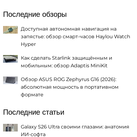
Последние обзоры
Доступная автономная навигация на
запястье: обзор смарт-часов Haylou Watch
Hyper
Как сделать Starlink защищённым и
мобильным: обзор Adaptis MiniKit
Обзор ASUS ROG Zephyrus G16 (2026):
абсолютная мощность в портативном
формате
Последние статьи
Galaxy S26 Ultra своими глазами: анатомия
ИИ-софта