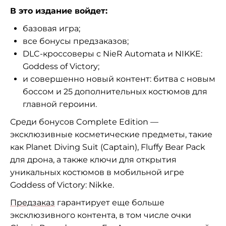
В это издание войдет:
базовая игра;
все бонусы предзаказов;
DLC-кроссоверы с NieR Automata и NIKKE:
Goddess of Victory;
и совершенно новый контент: битва с новым
боссом и 25 дополнительных костюмов для
главной героини.
Среди бонусов Complete Edition —
эксклюзивные косметические предметы, такие
как Planet Diving Suit (Captain), Fluffy Bear Pack
для дрона, а также ключи для открытия
уникальных костюмов в мобильной игре
Goddess of Victory: Nikke.
Предзаказ
гарантирует еще больше
эксклюзивного контента, в том числе очки