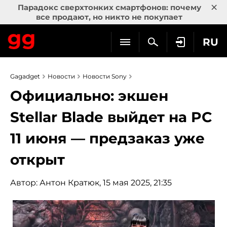
×
Парадокс сверхтонких смартфонов: почему
все продают, но никто не покупает
RU
Gagadget
Новости
Новости Sony
Официально: экшен
Stellar Blade выйдет на PC
11 июня — предзаказ уже
открыт
Автор:
Антон Кратюк
, 15 мая 2025, 21:35