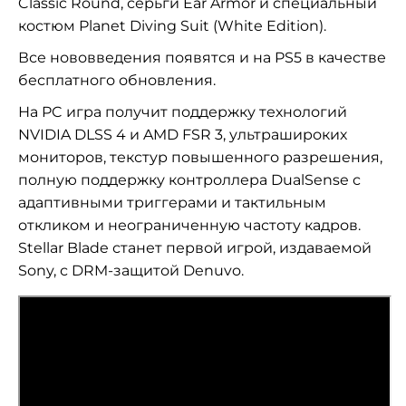
Classic Round, серьги Ear Armor и специальный
костюм Planet Diving Suit (White Edition).
Все нововведения появятся и на PS5 в качестве
бесплатного обновления.
На PC игра получит поддержку технологий
NVIDIA DLSS 4 и AMD FSR 3, ультрашироких
мониторов, текстур повышенного разрешения,
полную поддержку контроллера DualSense с
адаптивными триггерами и тактильным
откликом и неограниченную частоту кадров.
Stellar Blade станет первой игрой, издаваемой
Sony, с DRM-защитой Denuvo.