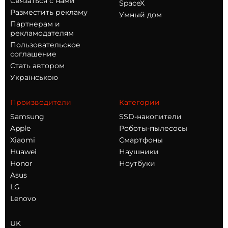
Связаться с нами
SpaceX
Разместить рекламу
Умный дом
Партнерам и
рекламодателям
Пользовательское
соглашение
Стать автором
Українською
Производители
Категории
Samsung
SSD-накопители
Apple
Роботы-пылесосы
Xiaomi
Смартфоны
Huawei
Наушники
Honor
Ноутбуки
Asus
LG
Lenovo
UK