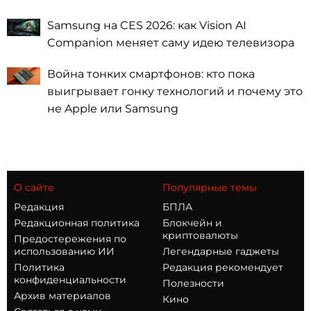
Samsung на CES 2026: как Vision AI
Companion меняет саму идею телевизора
Война тонких смартфонов: кто пока
выигрывает гонку технологий и почему это
не Apple или Samsung
О сайте
Популярные темы
Редакция
БПЛА
Редакционная политика
Блокчейн и
криптовалюты
Предостережения по
использованию ИИ
Легендарные гаджеты
Политика
Редакция рекомендует
конфиденциальности
Полезности
Архив материалов
Кино