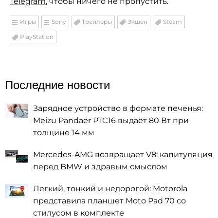
Telegram
, чтобы ничего не пропустить.
Игры
Sony
Трейлеры
Экшен
Steam
PlayStation
Последние новости
Зарядное устройство в формате печенья:
Meizu Pandaer PTC16 выдает 80 Вт при
толщине 14 мм
Mercedes-AMG возвращает V8: капитуляция
перед BMW и здравым смыслом
Легкий, тонкий и недорогой: Motorola
представила планшет Moto Pad 70 со
стилусом в комплекте