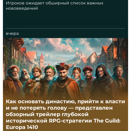
Игроков ожидает обширный список важных
нововведений
вчера
Как основать династию, прийти к власти
и не потерять голову — представлен
обзорный трейлер глубокой
исторической RPG-стратегии The Guild:
Europa 1410