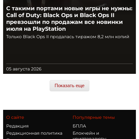
С такими портами новые игры не нужны:
Call of Duty: Black Ops и Black Ops II
превзошли по продажам все новинки
июля на PlayStation
Только Black Ops II продалась тиражом 8,2 млн копий
05 августа 2026
Показать еще
О сайте
Популярные темы
Редакция
БПЛА
Редакционная политика
Блокчейн и
криптовалюты