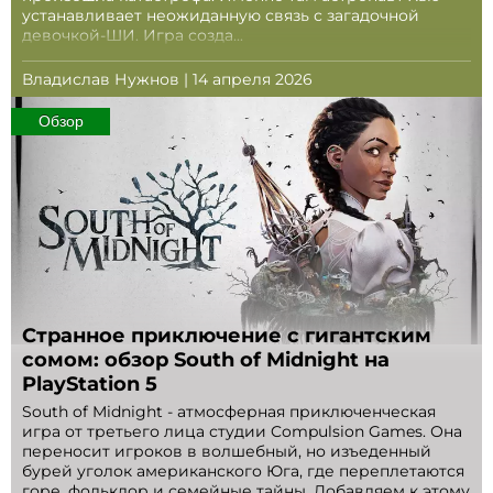
устанавливает неожиданную связь с загадочной
девочкой-ШИ. Игра созда...
Владислав Нужнов | 14 апреля 2026
Обзор
Странное приключение с гигантским
сомом: обзор South of Midnight на
PlayStation 5
South of Midnight - атмосферная приключенческая
игра от третьего лица студии Compulsion Games. Она
переносит игроков в волшебный, но изъеденный
бурей уголок американского Юга, где переплетаются
горе, фольклор и семейные тайны. Добавляем к этому