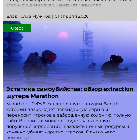
стоп-моушин визуал, харизматичных пер...
Владислав Нужнов | 01 апреля 2026
Обзор
Эстетика самоубийства: обзор extraction
шутера Marathon
Marathon - PvPvE extraction-шутер студии Bungie,
который возрождает легендарную серию и
переносит игроков в заброшенную колонию, полную
тайн. В роли наемников придется выполнять
поручения корпораций, находить ценные ресурсы и,
конечно, убивать других игроков. Однако надо
помнить, ч...