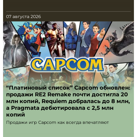
07 августа 2026
“Платиновый список” Capcom обновлен:
продажи RE2 Remake почти достигла 20
млн копий, Requiem добралась до 8 млн,
а Pragmata дебютировала с 2,5 млн
копий
Продажи игр Capcom как всегда впечатляют