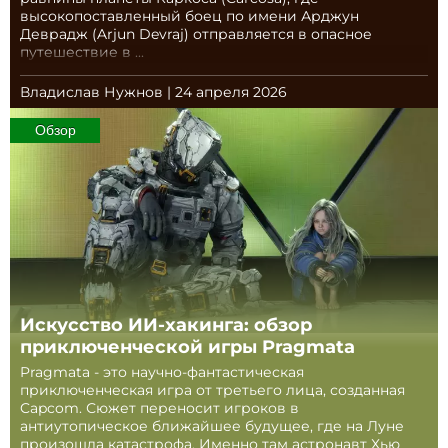
высокопоставленный боец по имени Арджун
Деврадж (Arjun Devraj) отправляется в опасное
путешествие в ...
Владислав Нужнов | 24 апреля 2026
Обзор
Искусство ИИ-хакинга: обзор
приключенческой игры Pragmata
Pragmata - это научно-фантастическая
приключенческая игра от третьего лица, созданная
Capcom. Сюжет переносит игроков в
антиутопическое ближайшее будущее, где на Луне
произошла катастрофа. Именно там астронавт Хью