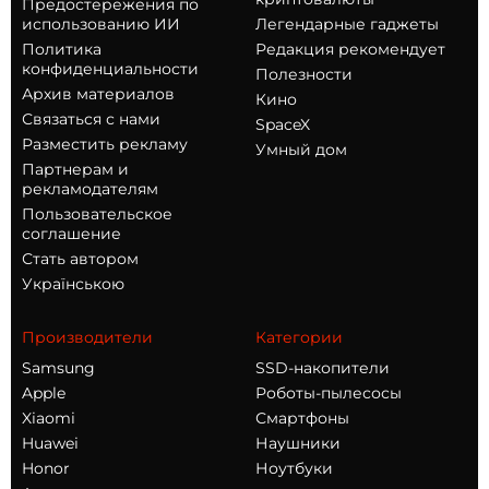
Предостережения по
использованию ИИ
Легендарные гаджеты
Политика
Редакция рекомендует
конфиденциальности
Полезности
Архив материалов
Кино
Связаться с нами
SpaceX
Разместить рекламу
Умный дом
Партнерам и
рекламодателям
Пользовательское
соглашение
Стать автором
Українською
Производители
Категории
Samsung
SSD-накопители
Apple
Роботы-пылесосы
Xiaomi
Смартфоны
Huawei
Наушники
Honor
Ноутбуки