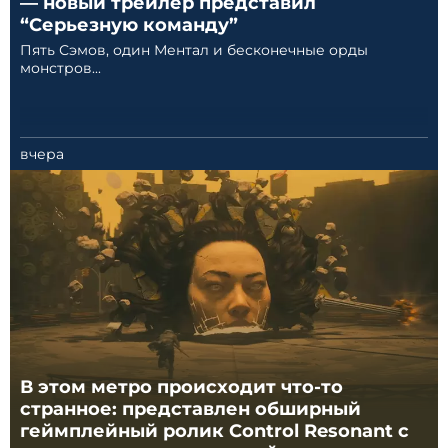
— новый трейлер представил
“Серьезную команду”
Пять Сэмов, один Ментал и бесконечные орды
монстров...
вчера
В этом метро происходит что-то
странное: представлен обширный
геймплейный ролик Control Resonant с