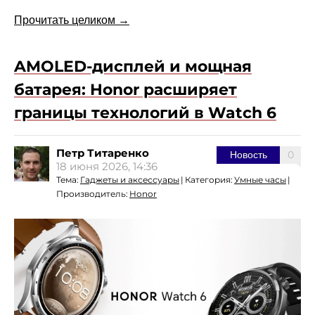
Прочитать целиком →
AMOLED-дисплей и мощная
батарея: Honor расширяет
границы технологий в Watch 6
Петр Титаренко
0
Новость
18 июня 2026, 14:36
Тема:
Гаджеты и аксессуары
|
Категория:
Умные часы
|
Производитель:
Honor