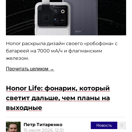
Honor раскрыла дизайн своего «робофона» с
батареей на 7000 мА/ч и флагманским
железом.
Прочитать целиком →
Honor Life: фонарик, который
светит дальше, чем планы на
выходные
Петр Титаренко
0
Новость
15 июля 2026, 12:51