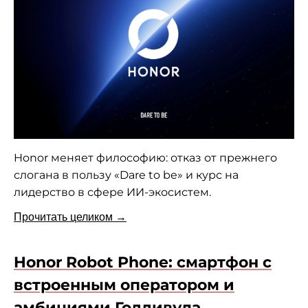
Honor меняет философию: отказ от прежнего
слогана в пользу «Dare to be» и курс на
лидерство в сфере ИИ-экосистем.
Прочитать целиком →
Honor Robot Phone: смартфон с
встроенным оператором и
амбициями Голливуда