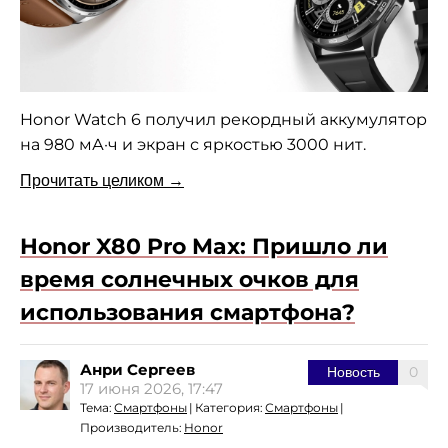
Honor Watch 6 получил рекордный аккумулятор
на 980 мА·ч и экран с яркостью 3000 нит.
Прочитать целиком →
Honor X80 Pro Max: Пришло ли
время солнечных очков для
использования смартфона?
Анри Сергеев
0
Новость
17 июня 2026, 17:47
Тема:
Смартфоны
|
Категория:
Смартфоны
|
Производитель:
Honor