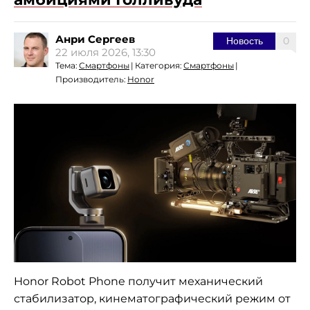
Анри Сергеев
0
Новость
22 июля 2026, 13:30
Тема:
Смартфоны
|
Категория:
Смартфоны
|
Производитель:
Honor
Honor Robot Phone получит механический
стабилизатор, кинематографический режим от