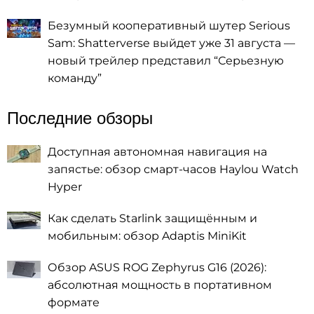
Безумный кооперативный шутер Serious
Sam: Shatterverse выйдет уже 31 августа —
новый трейлер представил “Серьезную
команду”
Последние обзоры
Доступная автономная навигация на
запястье: обзор смарт-часов Haylou Watch
Hyper
Как сделать Starlink защищённым и
мобильным: обзор Adaptis MiniKit
Обзор ASUS ROG Zephyrus G16 (2026):
абсолютная мощность в портативном
формате