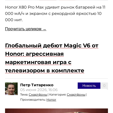
Honor X80 Pro Max удивит рынок батареей на 11
000 мА/ч и экраном с рекордной яркостью 10
000 нит.
Прочитать целиком →
Глобальный дебют Magic V6 от
Honor: агрессивная
маркетинговая игра с
телевизором в комплекте
Петр Титаренко
0
Новость
05 июня 2026, 16:06
Тема:
Смартфоны
|
Категория:
Смартфоны
|
Производитель:
Honor