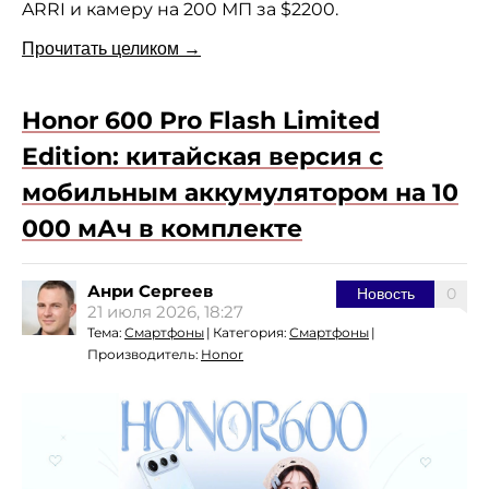
ARRI и камеру на 200 МП за $2200.
Прочитать целиком →
Honor 600 Pro Flash Limited
Edition: китайская версия с
мобильным аккумулятором на 10
000 мАч в комплекте
Анри Сергеев
0
Новость
21 июля 2026, 18:27
Тема:
Смартфоны
|
Категория:
Смартфоны
|
Производитель:
Honor