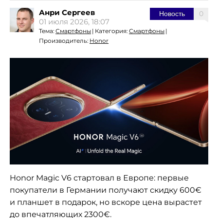
Анри Сергеев
0
Новость
01 июля 2026, 18:07
Тема:
Смартфоны
|
Категория:
Смартфоны
|
Производитель:
Honor
Honor Magic V6 стартовал в Европе: первые
покупатели в Германии получают скидку 600€
и планшет в подарок, но вскоре цена вырастет
до впечатляющих 2300€.