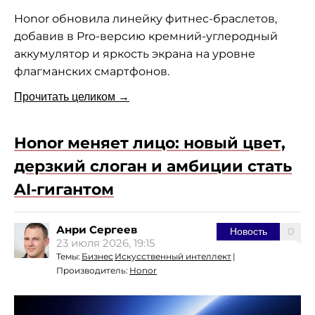
Honor обновила линейку фитнес-браслетов,
добавив в Pro-версию кремний-углеродный
аккумулятор и яркость экрана на уровне
флагманских смартфонов.
Прочитать целиком →
Honor меняет лицо: новый цвет,
дерзкий слоган и амбиции стать
AI-гигантом
Анри Сергеев
0
Новость
23 июля 2026, 19:15
Темы:
Бизнес
Искусственный интеллект
|
Производитель:
Honor