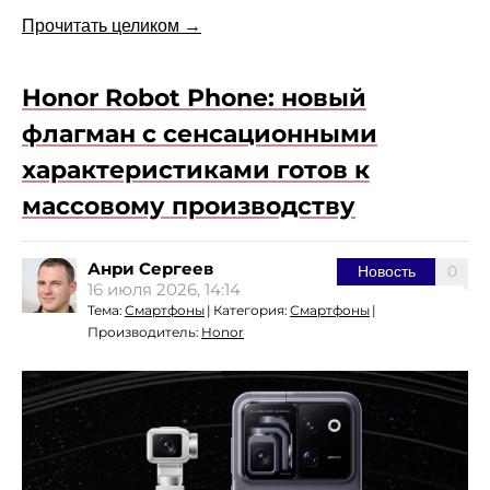
Прочитать целиком →
Honor Robot Phone: новый
флагман с сенсационными
характеристиками готов к
массовому производству
Анри Сергеев
0
Новость
16 июля 2026, 14:14
Тема:
Смартфоны
|
Категория:
Смартфоны
|
Производитель:
Honor