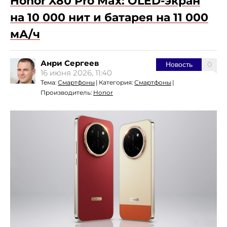
Honor X80 Pro Max: OLED-экран
на 10 000 нит и батарея на 11 000
мА/ч
Анри Сергеев
0
Новость
16 июня 2026, 11:40
Тема:
Смартфоны
|
Категория:
Смартфоны
|
Производитель:
Honor