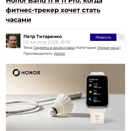
Honor Band 11 и 11 Pro: когда
фитнес-трекер хочет стать
часами
Петр Титаренко
0
Новость
03 августа 2026, 18:18
Тема:
Гаджеты и аксессуары
|
Категория:
Умные часы
|
Производитель:
Honor