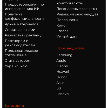
криптовалюты
Предостережения по
использованию ИИ
Легендарные гаджеты
Политика
Редакция рекомендует
конфиденциальности
Полезности
Архив материалов
Кино
Связаться с нами
SpaceX
Разместить рекламу
Умный дом
Партнерам и
рекламодателям
Производители
Пользовательское
соглашение
Samsung
Стать автором
Apple
Українською
Xiaomi
Huawei
Honor
Asus
LG
Lenovo
Категории