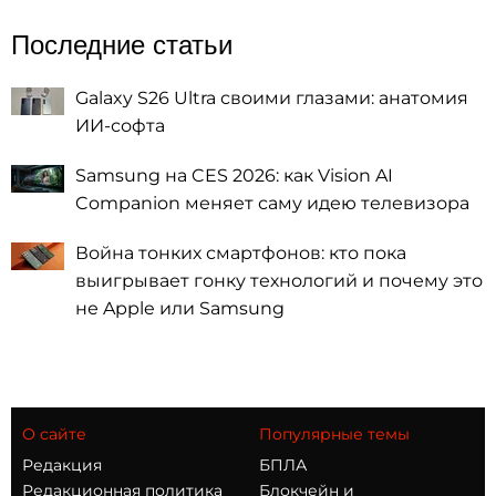
Последние статьи
Galaxy S26 Ultra своими глазами: анатомия
ИИ-софта
Samsung на CES 2026: как Vision AI
Companion меняет саму идею телевизора
Война тонких смартфонов: кто пока
выигрывает гонку технологий и почему это
не Apple или Samsung
О сайте
Популярные темы
Редакция
БПЛА
Редакционная политика
Блокчейн и