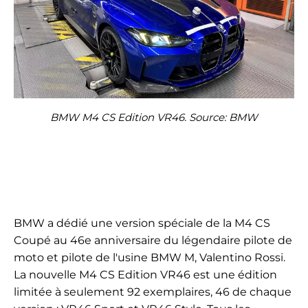
BMW M4 CS Edition VR46. Source: BMW
BMW a dédié une version spéciale de la M4 CS
Coupé au 46e anniversaire du légendaire pilote de
moto et pilote de l'usine BMW M, Valentino Rossi.
La nouvelle M4 CS Edition VR46 est une édition
limitée à seulement 92 exemplaires, 46 de chaque