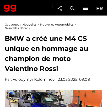
FR
Gagadget
Nouvelles
Nouvelles Automobiles
Nouvelles BMW
BMW a créé une M4 CS
unique en hommage au
champion de moto
Valentino Rossi
Par:
Volodymyr Kolominov
| 23.05.2025, 09:08