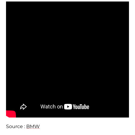
Source :
BMW