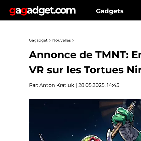
Gadgets
Gagadget
Nouvelles
Annonce de TMNT: Emp
VR sur les Tortues Ni
Par:
Anton Kratiuk
| 28.05.2025, 14:45