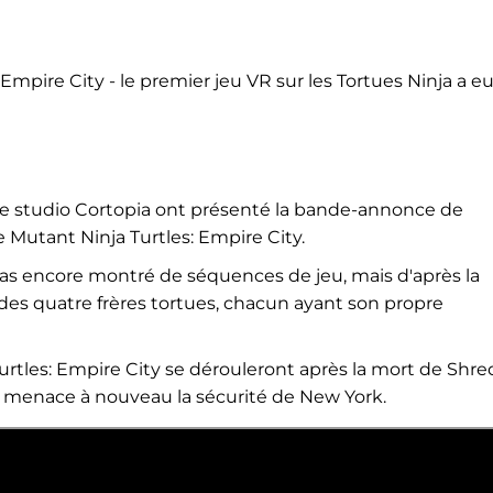
mpire City - le premier jeu VR sur les Tortues Ninja a e
e studio Cortopia ont présenté la bande-annonce de
Mutant Ninja Turtles: Empire City.
s encore montré de séquences de jeu, mais d'après la
n des quatre frères tortues, chacun ayant son propre
tles: Empire City se dérouleront après la mort de Shre
et menace à nouveau la sécurité de New York.