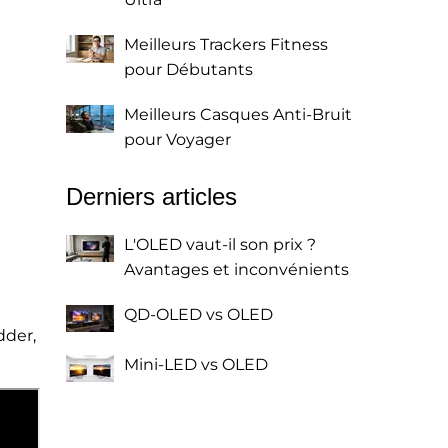
Meilleurs Trackers Fitness
pour Débutants
u
Meilleurs Casques Anti-Bruit
pour Voyager
Derniers articles
L'OLED vaut-il son prix ?
Avantages et inconvénients
QD-OLED vs OLED
dder,
Mini-LED vs OLED