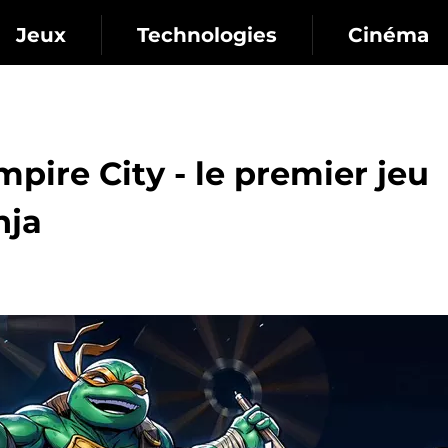
Jeux
Technologies
Cinéma
ire City - le premier jeu
nja