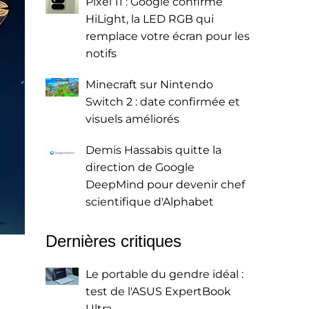
Pixel 11 : Google confirme
HiLight, la LED RGB qui
remplace votre écran pour les
notifs
Minecraft sur Nintendo
Switch 2 : date confirmée et
visuels améliorés
Demis Hassabis quitte la
direction de Google
DeepMind pour devenir chef
scientifique d'Alphabet
Dernières critiques
Le portable du gendre idéal :
test de l'ASUS ExpertBook
Ultra