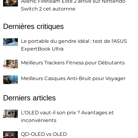
Aliens: Fireteam Elite 2 arrive sur Nintendo
Switch 2 cet automne
Dernières critiques
Le portable du gendre idéal : test de l'ASUS
ExpertBook Ultra
Meilleurs Trackers Fitness pour Débutants
Meilleurs Casques Anti-Bruit pour Voyager
Derniers articles
L'OLED vaut-il son prix ? Avantages et
inconvénients
QD-OLED vs OLED