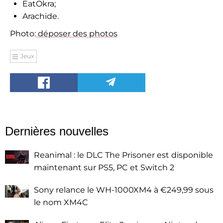
EatOkra;
Arachide.
Photo:
déposer des photos
Jeux
Dernières nouvelles
Reanimal : le DLC The Prisoner est disponible
maintenant sur PS5, PC et Switch 2
Sony relance le WH-1000XM4 à €249,99 sous
le nom XM4C