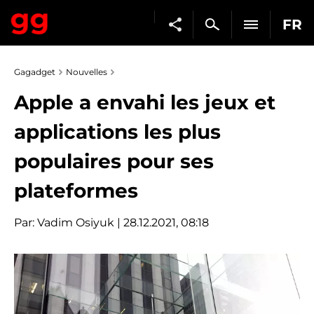
FR
Gagadget
Nouvelles
Apple a envahi les jeux et
applications les plus
populaires pour ses
plateformes
Par:
Vadim Osiyuk
| 28.12.2021, 08:18