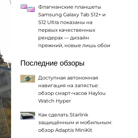
Флагманские планшеты
Samsung Galaxy Tab S12+ и
S12 Ultra показаны на
первых качественных
рендерах — дизайн
прежний, новые лишь обои
Последние обзоры
Доступная автономная
навигация на запястье:
обзор смарт-часов Haylou
Watch Hyper
Как сделать Starlink
защищённым и мобильным:
обзор Adaptis MiniKit