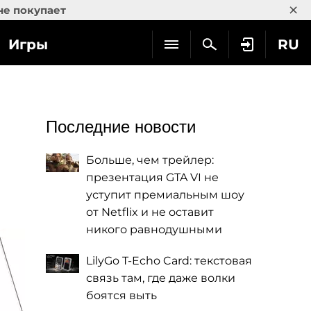
×
не покупает
Игры
RU
Последние новости
Больше, чем трейлер:
презентация GTA VI не
уступит премиальным шоу
от Netflix и не оставит
никого равнодушными
LilyGo T-Echo Card: текстовая
связь там, где даже волки
боятся выть