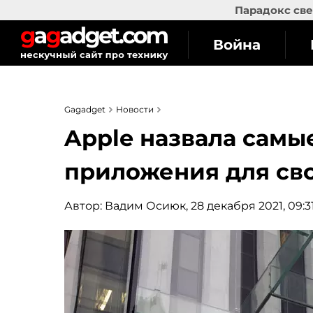
Парадокс све
Война
Gagadget
Новости
Apple назвала самы
приложения для св
Автор:
Вадим Осиюк
, 28 декабря 2021, 09:3