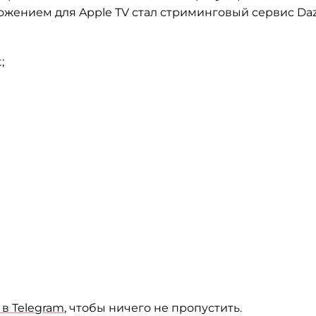
ением для Apple TV стал стриминговый сервис Da
;
в Telegram
, чтобы ничего не пропустить.