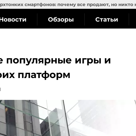
рхтонких смартфонов: почему все продают, но никто 
Новости
Обзоры
Статьи
е популярные игры и
оих платформ
1