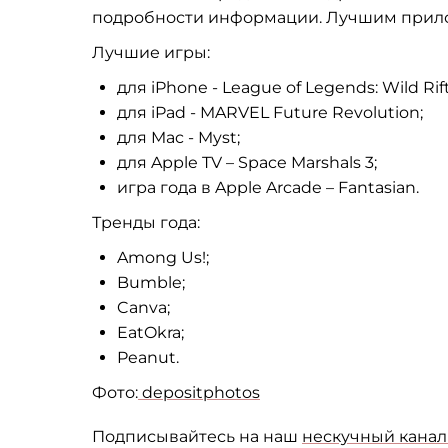
подробности информации. Лучшим прилож
Лучшие игры:
для iPhone - League of Legends: Wild Rift
для iPad - MARVEL Future Revolution;
для Mac - Myst;
для Apple TV – Space Marshals 3;
игра года в Apple Arcade – Fantasian.
Тренды года:
Among Us!;
Bumble;
Canva;
EatOkra;
Peanut.
Фото:
depositphotos
Подписывайтесь на наш
нескучный канал 