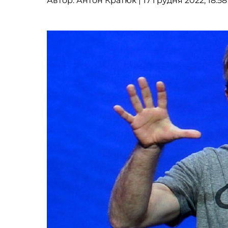
Автор:
Антон Кратюк
| 17 грудня 2022, 18:58