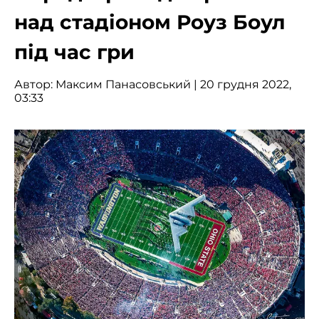
над стадіоном Роуз Боул
під час гри
Автор:
Максим Панасовський
| 20 грудня 2022,
03:33