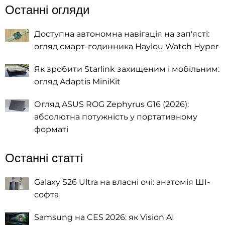
Останні огляди
Доступна автономна навігація на зап'ясті:
огляд смарт-годинника Haylou Watch Hyper
Як зробити Starlink захищеним і мобільним:
огляд Adaptis MiniKit
Огляд ASUS ROG Zephyrus G16 (2026):
абсолютна потужність у портативному
форматі
Останні статті
Galaxy S26 Ultra на власні очі: анатомія ШІ-
софта
Samsung на CES 2026: як Vision AI