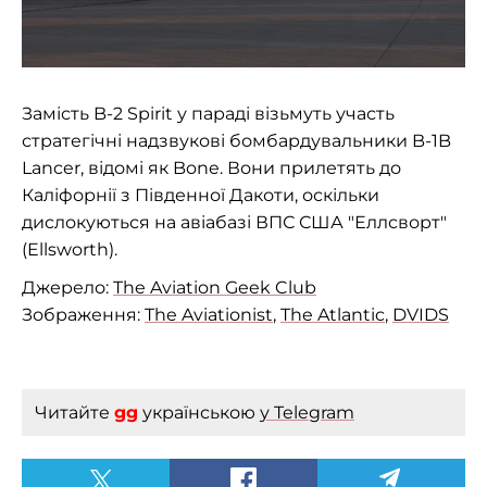
Замість B-2 Spirit у параді візьмуть участь
стратегічні надзвукові бомбардувальники B-1B
Lancer, відомі як Bone. Вони прилетять до
Каліфорнії з Південної Дакоти, оскільки
дислокуються на авіабазі ВПС США "Еллсворт"
(Ellsworth).
Джерело:
The Aviation Geek Club
Зображення:
The Aviationist
,
The Atlantic
,
DVIDS
Читайте
gg
українською
у Telegram