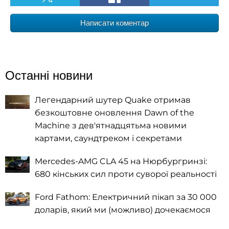
Написати коментар
Останні новини
Легендарний шутер Quake отримав
безкоштовне оновлення Dawn of the
Machine з дев'ятнадцятьма новими
картами, саундтреком і секретами
Mercedes-AMG CLA 45 на Нюрбургринзі:
680 кінських сил проти суворої реальності
Ford Fathom: Електричний пікап за 30 000
доларів, який ми (можливо) дочекаємося