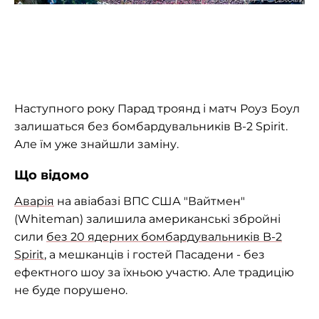
Наступного року Парад троянд і матч Роуз Боул
залишаться без бомбардувальників B-2 Spirit.
Але їм уже знайшли заміну.
Що відомо
Аварія
на авіабазі ВПС США "Вайтмен"
(Whiteman) залишила американські збройні
сили
без 20 ядерних бомбардувальників B-2
Spirit
, а мешканців і гостей Пасадени - без
ефектного шоу за їхньою участю. Але традицію
не буде порушено.