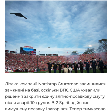
Літаки компанії Northrop Grumman залишилися
замкнені на базі, оскільки ВПС США ухвалили
рішення
закрити
єдину злітно-посадкову смугу
після аварії. 10 грудня B-2 Spirit здійснив
вимушену посадку і загорівся. Тепер тимчасово