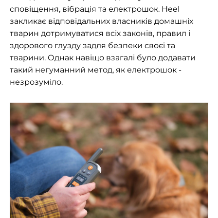
сповіщення, вібрація та електрошок. Heel
закликає відповідальних власників домашніх
тварин дотримуватися всіх законів, правил і
здорового глузду задля безпеки своєї та
тварини. Однак навіщо взагалі було додавати
такий негуманний метод, як електрошок -
незрозуміло.