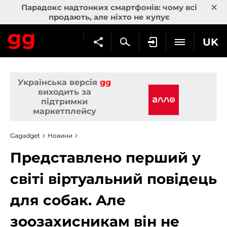
×
Парадокс надтонких смартфонів: чому всі
продають, але ніхто не купує
UK
Українська версія
gg
виходить за
підтримки
маркетплейсу
Gagadget
Новини
Представлено перший у
світі віртуальний повідець
для собак. Але
зоозахисникам він не