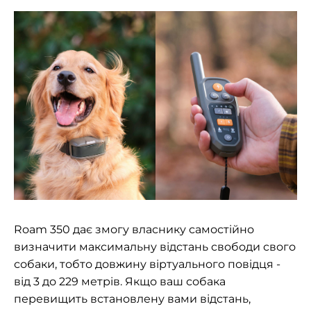
Roam 350 дає змогу власнику самостійно
визначити максимальну відстань свободи свого
собаки, тобто довжину віртуального повідця -
від 3 до 229 метрів. Якщо ваш собака
перевищить встановлену вами відстань,