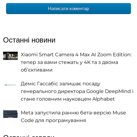
Написати коментар
Останні новини
Xiaomi Smart Camera 4 Max AI Zoom Edition:
тепер за вами стежать у 4K та з двома
об’єктивами
Деміс Гассабіс залишає посаду
генерального директора Google DeepMind і
стане головним науковцем Alphabet
Meta запустила ранню бета-версію Muse
Code для програмування