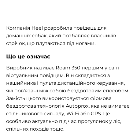
Компанія Heel розробила повідець для
домашніх собак, який позбавляє власників
стрічок, що плутаються під ногами.
Що це означає
Виробник називає Roam 350 першим у світі
віртуальним повідцем. Він складається з
нашийника і пульта дистанційного керування,
які пов'язані між собою бездротовим способом.
Замість цього використовується фірмова
бездротова технологія Autoprox, яка не вимагає
стільникового сигналу, Wi-Fi або GPS. Це
особливо актуально під час прогулянок у ліс,
спільних походів тощо.