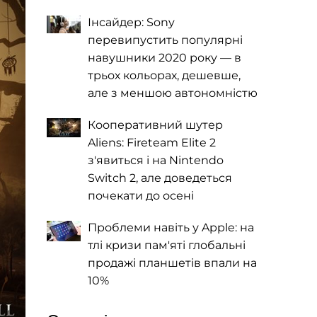
Інсайдер: Sony
перевипустить популярні
навушники 2020 року — в
трьох кольорах, дешевше,
але з меншою автономністю
Кооперативний шутер
Aliens: Fireteam Elite 2
з'явиться і на Nintendo
Switch 2, але доведеться
почекати до осені
Проблеми навіть у Apple: на
тлі кризи пам'яті глобальні
продажі планшетів впали на
10%