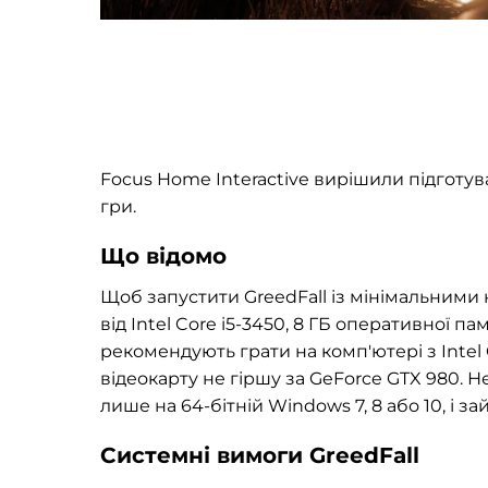
Focus Home Interactive вирішили підготу
гри.
Що відомо
Щоб запустити GreedFall із мінімальними
від Intel Core i5-3450, 8 ГБ оперативної п
рекомендують грати на комп'ютері з Intel 
відеокарту не гіршу за GeForce GTX 980. 
лише на 64-бітній Windows 7, 8 або 10, і за
Системні вимоги GreedFall