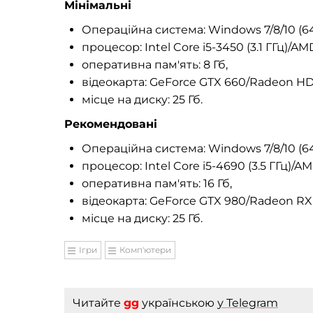
Мінімальні
Операційна система: Windows 7/8/10 (64
процесор: Intel Core i5-3450 (3.1 ГГц)/AM
оперативна пам'ять: 8 Гб,
відеокарта: GeForce GTX 660/Radeon HD
місце на диску: 25 Гб.
Рекомендовані
Операційна система: Windows 7/8/10 (64
процесор: Intel Core i5-4690 (3.5 ГГц)/AM
оперативна пам'ять: 16 Гб,
відеокарта: GeForce GTX 980/Radeon RX
місце на диску: 25 Гб.
Ігри
Комп'ютери
Читайте
gg
українською
у Telegram