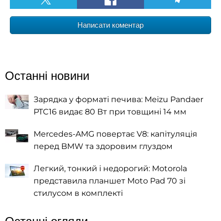
Написати коментар
Останні новини
Зарядка у форматі печива: Meizu Pandaer
PTC16 видає 80 Вт при товщині 14 мм
Mercedes-AMG повертає V8: капітуляція
перед BMW та здоровим глуздом
Легкий, тонкий і недорогий: Motorola
представила планшет Moto Pad 70 зі
стилусом в комплекті