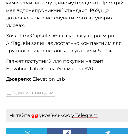
камери чи іншому цінному предметі. Пристрій
має водонепроникний стандарт IP69, що
дозволяє використовувати його в суворих
умовах.
Хоча TimeCapsule збільшує вагу та розміри
AirTag, він залишає достатньо компактним для
зручного використання в сумках чи багажі.
Гаджет доступний для покупки на сайті
Elevation Lab або на Amazon за $20.
Джерело:
Elevation Lab
Ґаджети та аксесуари
Читайте
gg
українською
у Telegram