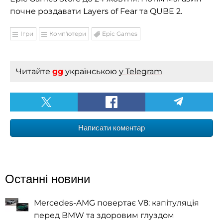
почне роздавати Layers of Fear та QUBE 2.
Ігри
Комп'ютери
Epic Games
Читайте
gg
українською
у Telegram
Написати коментар
Останні новини
Mercedes-AMG повертає V8: капітуляція
перед BMW та здоровим глуздом