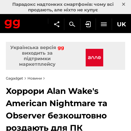
×
Парадокс надтонких смартфонів: чому всі
продають, але ніхто не купує
UK
Українська версія
gg
виходить за
підтримки
маркетплейсу
Gagadget
Новини
Хоррори Alan Wake's
American Nightmare та
Observer безкоштовно
роздають для ПК