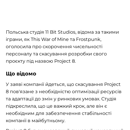
Польська студія 11 Bit Studios, відома за такими
іграми, як This War of Mine та Frostpunk,
оголосила про скорочення чисельності
персоналу та скасування розробки свого
проєкту під назвою Project 8.
Що відомо
У заяві компанії йдеться, що скасування Project
8 пов'язане з необхідністю оптимізації ресурсів
та адаптації до змін у ринкових умовах. Студія
підкреслила, що це важкий крок, але він є
необхідним для забезпечення стабільності
компанії в майбутньому.