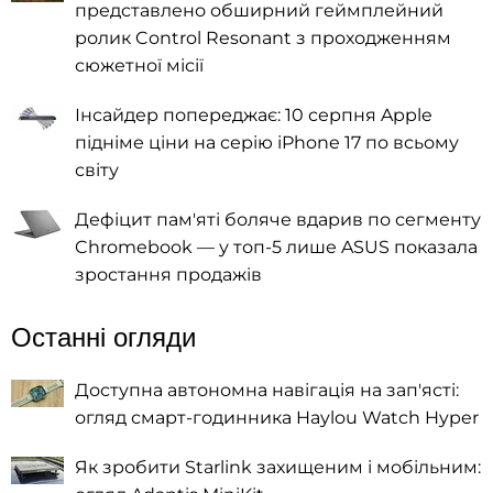
представлено обширний геймплейний
ролик Control Resonant з проходженням
сюжетної місії
Інсайдер попереджає: 10 серпня Apple
підніме ціни на серію iPhone 17 по всьому
світу
Дефіцит пам'яті боляче вдарив по сегменту
Chromebook — у топ-5 лише ASUS показала
зростання продажів
Останні огляди
Доступна автономна навігація на зап'ясті:
огляд смарт-годинника Haylou Watch Hyper
Як зробити Starlink захищеним і мобільним: