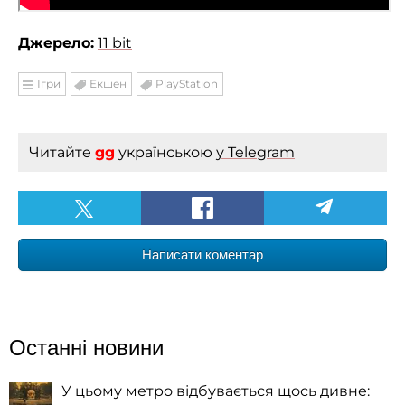
Джерело:
11 bit
Ігри
Екшен
PlayStation
Читайте
gg
українською
у Telegram
Написати коментар
Останні новини
У цьому метро відбувається щось дивне: