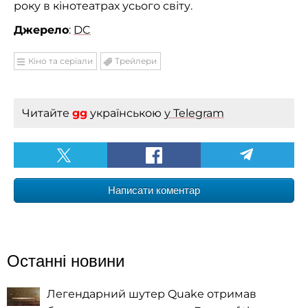
року в кінотеатрах усього світу.
Джерело
:
DC
Кіно та серіали
Трейлери
Читайте
gg
українською
у Telegram
Написати коментар
Останні новини
Легендарний шутер Quake отримав