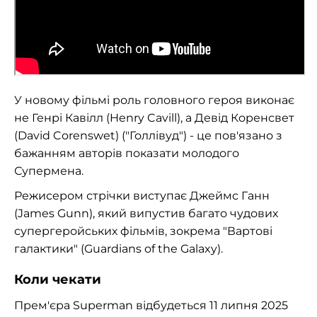
У новому фільмі роль головного героя виконає
не Генрі Кавілл (Henry Cavill), а Девід Коренсвет
(David Corenswet) ("Голлівуд") - це пов'язано з
бажанням авторів показати молодого
Супермена.
Режисером стрічки виступає Джеймс Ганн
(James Gunn), який випустив багато чудових
супергеройських фільмів, зокрема "Вартові
галактики" (Guardians of the Galaxy).
Коли чекати
Прем'єра Superman відбудеться 11 липня 2025