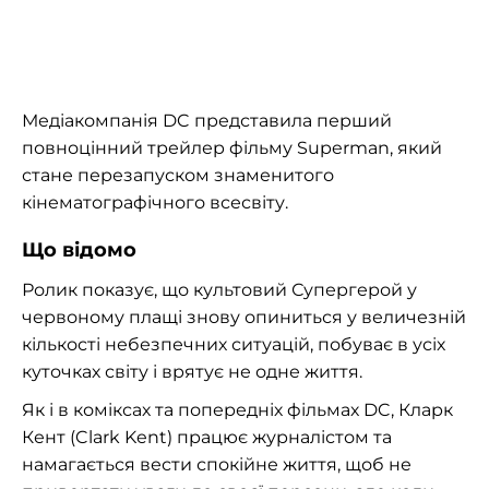
Медіакомпанія DC представила перший
повноцінний трейлер фільму Superman, який
стане перезапуском знаменитого
кінематографічного всесвіту.
Що відомо
Ролик показує, що культовий Супергерой у
червоному плащі знову опиниться у величезній
кількості небезпечних ситуацій, побуває в усіх
куточках світу і врятує не одне життя.
Як і в коміксах та попередніх фільмах DC, Кларк
Кент (Clark Kent) працює журналістом та
намагається вести спокійне життя, щоб не