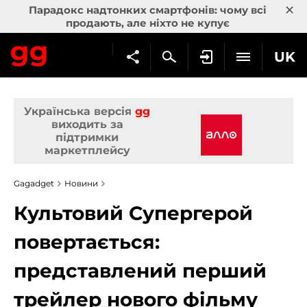
×
Парадокс надтонких смартфонів: чому всі
продають, але ніхто не купує
UK
Українська версія
gg
виходить за
підтримки
маркетплейсу
Gagadget
Новини
Культовий Супергерой
повертається:
представлений перший
трейлер нового фільму