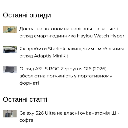
Останні огляди
Доступна автономна навігація на зап'ясті:
огляд смарт-годинника Haylou Watch Hyper
Як зробити Starlink захищеним і мобільним:
огляд Adaptis MiniKit
Огляд ASUS ROG Zephyrus G16 (2026):
абсолютна потужність у портативному
форматі
Останні статті
Galaxy S26 Ultra на власні очі: анатомія ШІ-
софта