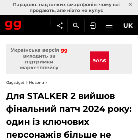
×
Парадокс надтонких смартфонів: чому всі
продають, але ніхто не купує
UK
Українська версія
gg
виходить за
підтримки
маркетплейсу
Gagadget
Новини
Для STALKER 2 вийшов
фінальний патч 2024 року:
один із ключових
персонажів більше не