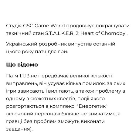
Студія GSC Game World продовжує покращувати
технічний стан S.T.A.L.K.E.R. 2: Heart of Chornobyl.
Український розробник випустив останній
цього року патч для гри.
Що відомо
Патч 1.1.13 не передбачає великої кількості
виправлень, він усуває кілька помилок, за яких
ігри зависають і вилітають, а також проблему в
одному з сюжетних квестів, події якого
розгортаються в комплексі "Енергетик"
(ключовий персонаж більше не зникатиме, а
гравці без проблем зможуть виконати
завдання).