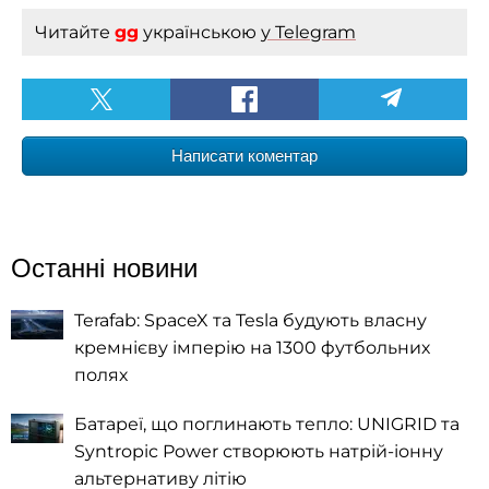
Читайте
gg
українською
у Telegram
Написати коментар
Останні новини
Terafab: SpaceX та Tesla будують власну
кремнієву імперію на 1300 футбольних
полях
Батареї, що поглинають тепло: UNIGRID та
Syntropic Power створюють натрій-іонну
альтернативу літію