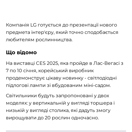
Компанія LG готується до презентації нового
предмета інтер'єру, який точно сподобається
любителям рослинництва.
Що відомо
На виставці CES 2025, яка пройде в Лас-Вегасі з
7 по 10 січня, корейський виробник
продемонструє цікаву новинку - світлодіодні
підлогові лампи зі вбудованим міні-садом.
Світильники будуть запропоновані у двох
моделях: у вертикальній у вигляді торшера і
низькій у вигляді столика, які дадуть змогу
вирощувати до 20 рослин одночасно.