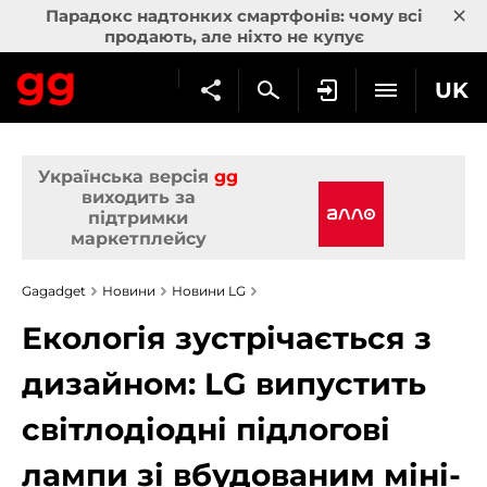
×
Парадокс надтонких смартфонів: чому всі
продають, але ніхто не купує
UK
Українська версія
gg
виходить за
підтримки
маркетплейсу
Gagadget
Новини
Новини LG
Екологія зустрічається з
дизайном: LG випустить
світлодіодні підлогові
лампи зі вбудованим міні-