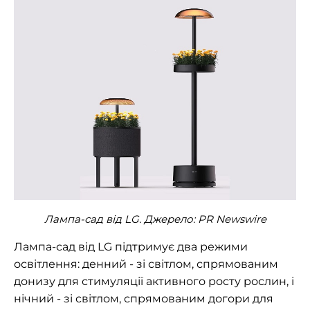
Лампа-сад від LG. Джерело: PR Newswire
Лампа-сад від LG підтримує два режими
освітлення: денний - зі світлом, спрямованим
донизу для стимуляції активного росту рослин, і
нічний - зі світлом, спрямованим догори для