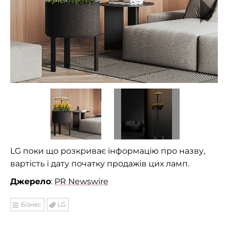
LG поки що розкриває інформацію про назву,
вартість і дату початку продажів цих ламп.
Джерело
:
PR Newswire
Бізнес
LG