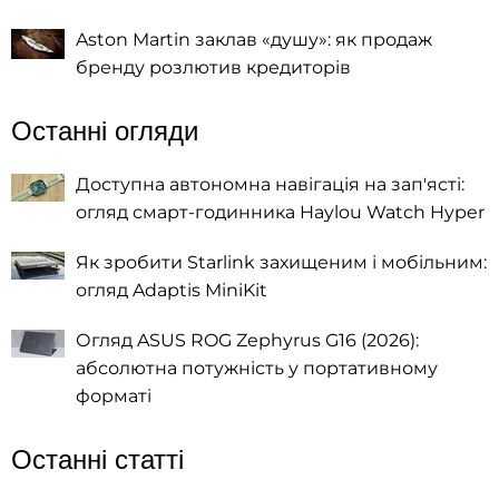
Aston Martin заклав «душу»: як продаж
бренду розлютив кредиторів
Останні огляди
Доступна автономна навігація на зап'ясті:
огляд смарт-годинника Haylou Watch Hyper
Як зробити Starlink захищеним і мобільним:
огляд Adaptis MiniKit
Огляд ASUS ROG Zephyrus G16 (2026):
абсолютна потужність у портативному
форматі
Останні статті