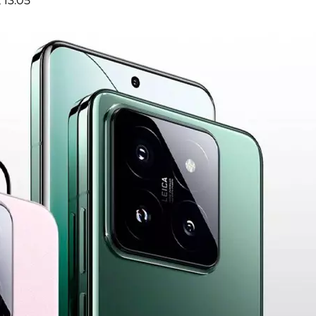
 13:05