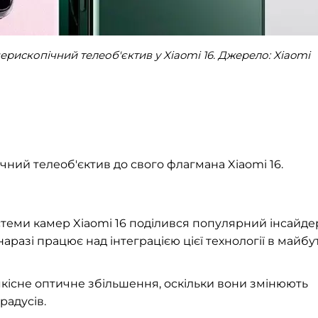
рископічний телеоб'єктив у Xiaomi 16. Джерело: Xiaomi
ічний телеоб'єктив до свого флагмана Xiaomi 16.
еми камер Xiaomi 16 поділився популярний інсайде
наразі працює над інтеграцією цієї технології в майбу
кісне оптичне збільшення, оскільки вони змінюють
радусів.