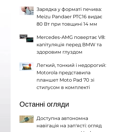
Зарядка у форматі печива:
Meizu Pandaer PTC16 видає
80 Вт при товщині 14 мм
Mercedes-AMG повертає V8:
капітуляція перед BMW та
здоровим глуздом
Легкий, тонкий і недорогий:
Motorola представила
планшет Moto Pad 70 зі
стилусом в комплекті
Останні огляди
Доступна автономна
навігація на зап'ясті: огляд