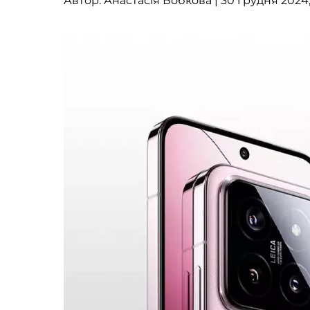
Автор:
Анастасія Бобкова
| 30 грудня 2024,