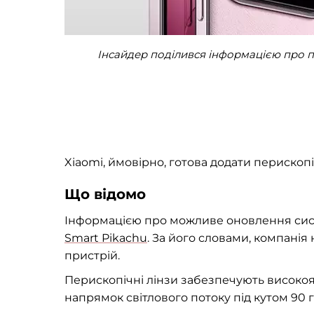
Інсайдер поділився інформацією про пе
Xiaomi, ймовірно, готова додати перископ
Що відомо
Інформацією про можливе оновлення сист
Smart Pikachu
. За його словами, компанія 
пристрій.
Перископічні лінзи забезпечують високоя
напрямок світлового потоку під кутом 90 г