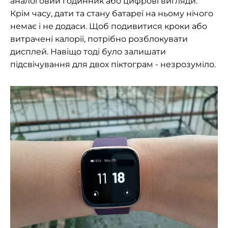
аналоговий годинник або цифрові вигляди.
Крім часу, дати та стану батареї на ньому нічого
немає і не додаси. Щоб подивитися кроки або
витрачені калорії, потрібно розблокувати
дисплей. Навіщо тоді було залишати
підсвічування для двох піктограм - незрозуміло.