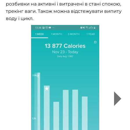
розбивки на активні і витрачені в стані спокою,
трекінг ваги. Також можна відстежувати випиту
воду і цикл.