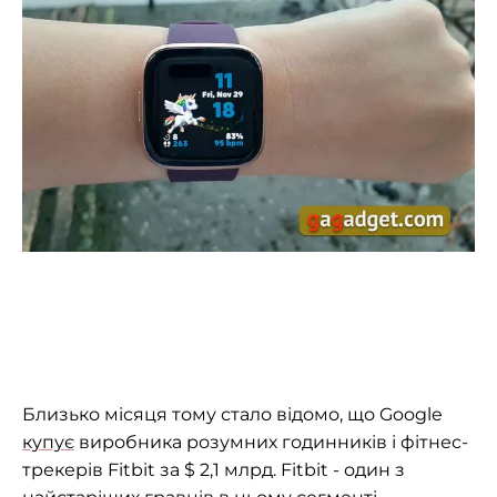
Близько місяця тому стало відомо, що Google
купує
виробника розумних годинників і фітнес-
трекерів Fitbit за $ 2,1 млрд. Fitbit - один з