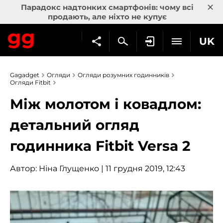
×
Парадокс надтонких смартфонів: чому всі
продають, але ніхто не купує
UK
Gagadget
Огляди
Огляди розумних годинників
Огляди Fitbit
Між молотом і ковадлом:
детальний огляд
годинника Fitbit Versa 2
Автор:
Ніна Глущенко
| 11 грудня 2019, 12:43