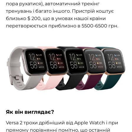
пора рухатися), автоматичний трекінг
тренувань і багато іншого. Пристрій коштує
близько $ 200, що в умовах нашої країни
перетворюється приблизно в 5500-6500 грн.
Як він виглядає?
Versa 2 трохи дрібніший від Apple Watch і при
прямому порівнянні помітно, що останній