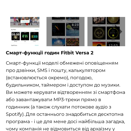
Смарт-функції годин Fitbit Versa 2
Смарт-функції моделі обмежені оповіщенням
про дзвінки, SMS і пошту, калькулятором
(встановлюється окремо), погодою,
будильником, таймером і доступом до музики.
Ви можете керувати відтворенням зі смартфона
або завантажувати MP3-треки прямо в
годинник (а також слухати потокове аудіо з
Spotify). Для останнього знадобиться десктопна
програма - і це для мене досі найбільша загадка,
чому компанія не відмовиться від архаїзму у