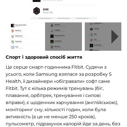
Спорт і здоровий спосіб життя
Це серце смарт-годинника Fitbit. Судячи з
усього, коли Samsung взялася за розробку S
Health, її дизайнери «обігравали» софт саме
Fitbit. Тут є кілька режимів тренувань (біг,
плавання, орбітрек, тренування і силові
вправи), є щоденник харчування (англійською),
моніторинг сну, кількості годин, коли була
активність (а це не менше 250 кроків),
пульсометр, підрахунок калорій йде за день, без