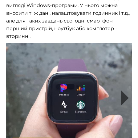
вигляді Windows-програми. У нього можна
вносити ті ж дані, налаштовувати годинник і т.д.,
але для таких завдань сьогодні смартфон
перший пристрій, ноутбук або комп'ютер -
вторинні.