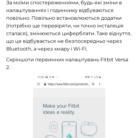
За моїми спостереженнями, будь-які зміни в
налаштуваннях і годиннику відбуваються
повільно. Повільно встановлюються додатки
(потрібно ще перевіряти, чи точно інсталяція
сталася), змінюються циферблати. Таке відчуття,
що це відбувається не безпосередньо через
Bluetooth, а через хмару і Wi-Fi.
Скріншоти первинних налаштувань Fitbit Versa
2.