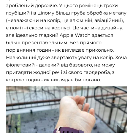
зроблений дорожче. У цього ремінець трохи
грубіший і в цілому більш груба обробка металу
(незважаючи на колір, це алюміній, авіаційний),
є помітні скоси на корпусі. Це частина дизайну,
але ідеально гладкий Apple Watch здається
більш презентабельним. Без прямого
порівняння годинник виглядає прикольно.
Навколишні дуже звертають увагу на колір. Хоча
фіолетовий - далекий від базового, не можу
пригадати жодної речі зі свого гардероба, з
котрою годинник виглядав би погано.