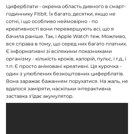
Циферблати - окрема область дивного в смарт-
годиннику Fitbit. Їх багато, десятки, якщо не
сотні, і що особливо неймовірно - по
креативності вони перевершують всі, що я
бачила раніше. Так, і Apple Watch теж. Можливо,
вся справа в тому, що серед них багато платних.
Є інформативні зі всілякими показниками
організму - кількість кроків, калорій, пульс, і т.д., і
т.п. Є просто анімовані креативні. Ця курочка -
один з улюблених безкоштовних циферблатів.
Вона заражає бажанням порухатися. На жаль, не
вдалося заміряти, наскільки інтерактивна
заставка з'їдає акумулятор.