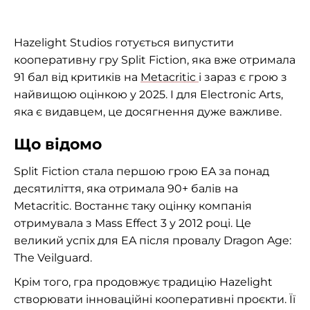
Hazelight Studios готується випустити
кооперативну гру Split Fiction, яка вже отримала
91 бал від критиків на
Metacritic
і зараз є грою з
найвищою оцінкою у 2025. І для Electronic Arts,
яка є видавцем, це досягнення дуже важливе.
Що відомо
Split Fiction стала першою грою EA за понад
десятиліття, яка отримала 90+ балів на
Metacritic. Востаннє таку оцінку компанія
отримувала з Mass Effect 3 у 2012 році. Це
великий успіх для EA після провалу Dragon Age:
The Veilguard.
Крім того, гра продовжує традицію Hazelight
створювати інноваційні кооперативні проєкти. Її