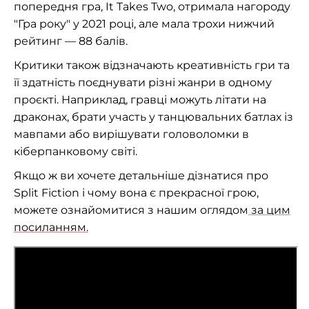
попередня гра, It Takes Two, отримала нагороду
"Гра року" у 2021 році, але мала трохи нижчий
рейтинг — 88 балів.
Критики також відзначають креативність гри та
її здатність поєднувати різні жанри в одному
проєкті. Наприклад, гравці можуть літати на
драконах, брати участь у танцювальних батлах із
мавпами або вирішувати головоломки в
кіберпанковому світі.
Якщо ж ви хочете детальніше дізнатися про
Split Fiction і чому вона є прекрасної грою,
можете ознайомитися з нашим оглядом
за цим
посиланням.