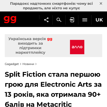
×
Парадокс надтонких смартфонів: чому всі
продають, але ніхто не купує
UK
Українська версія
gg
виходить за
підтримки
маркетплейсу
Gagadget
Новини
Split Fiction стала першою
грою для Electronic Arts за
13 років, яка отримала 90+
балів на Metacritic