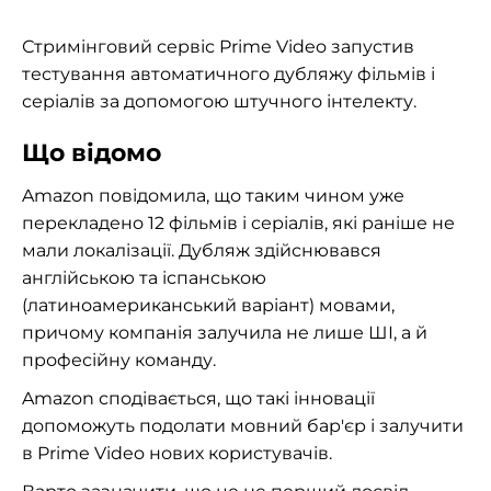
Стримінговий сервіс Prime Video запустив
тестування автоматичного дубляжу фільмів і
серіалів за допомогою штучного інтелекту.
Що відомо
Amazon повідомила, що таким чином уже
перекладено 12 фільмів і серіалів, які раніше не
мали локалізації. Дубляж здійснювався
англійською та іспанською
(латиноамериканський варіант) мовами,
причому компанія залучила не лише ШІ, а й
професійну команду.
Amazon сподівається, що такі інновації
допоможуть подолати мовний бар'єр і залучити
в Prime Video нових користувачів.