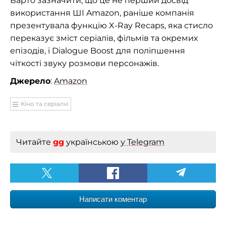
Варто зазначити, що це не перший досвід
використання ШІ Amazon, раніше компанія
презентувала функцію X-Ray Recaps, яка стисло
переказує зміст серіалів, фільмів та окремих
епізодів, і Dialogue Boost для поліпшення
чіткості звуку розмови персонажів.
Джерело
:
Amazon
Кіно та серіали
Читайте
gg
українською
у Telegram
Написати коментар