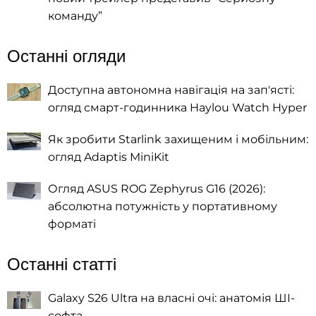
команду”
Останні огляди
Доступна автономна навігація на зап'ясті:
огляд смарт-годинника Haylou Watch Hyper
Як зробити Starlink захищеним і мобільним:
огляд Adaptis MiniKit
Огляд ASUS ROG Zephyrus G16 (2026):
абсолютна потужність у портативному
форматі
Останні статті
Galaxy S26 Ultra на власні очі: анатомія ШІ-
софта