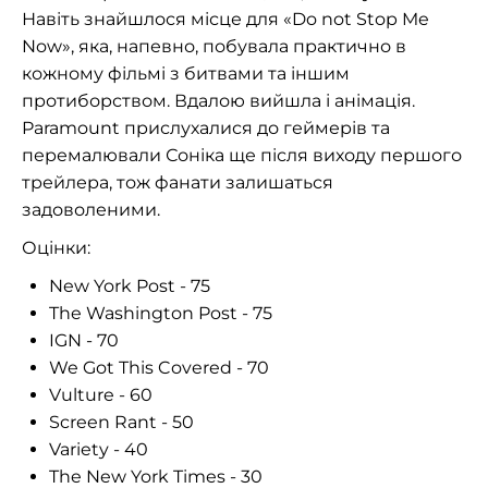
Навіть знайшлося місце для «Do not Stop Me
Now», яка, напевно, побувала практично в
кожному фільмі з битвами та іншим
протиборством. Вдалою вийшла і анімація.
Paramount прислухалися до геймерів та
перемалювали Соніка ще після виходу першого
трейлера, тож фанати залишаться
задоволеними.
Оцінки:
New York Post - 75
The Washington Post - 75
IGN - 70
We Got This Covered - 70
Vulture - 60
Screen Rant - 50
Variety - 40
The New York Times - 30