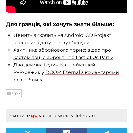
Для гравців, які хочуть знати більше:
«Гвинт» виходить на Android: CD Projekt
оголосила дату релізу і бонуси
Хвилинка збройового порно: відео про
кастомізацію зброї в The Last of Us Part 2
Два демона і один Кат: геймплей
PvP-режиму
DOOM Eternal з коментарями
розробника
Ігри
Читайте
gg
українською
у Telegram