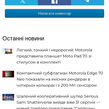
Написати коментар
Останні новини
Легкий, тонкий і недорогий: Motorola
представила планшет Moto Pad 70 зі
стилусом в комплекті
Компактний субфлагман Motorola Edge 70
Neo показали на якісних рендерах в
чотирьох кольорах і з 200 Мп сенсором
Шалений кооперативний шутер Serious
Sam: Shatterverse вийде вже 31 серпня —
новий трейлер представив “Серйозну