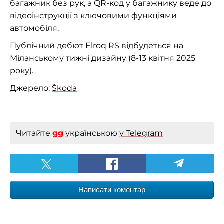
багажник без рук, а QR-код у багажнику веде до
відеоінструкції з ключовими функціями
автомобіля.
Публічний дебют Elroq RS відбудеться на
Міланському тижні дизайну (8-13 квітня 2025
року).
Джерело:
Škoda
Читайте
gg
українською
у Telegram
Написати коментар