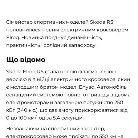
Сімейство спортивних моделей Skoda RS
поповнилося новим електричним кросовером
Elroq. Новинка поєднує динамічність,
практичність і солідний запас ходу.
Що відомо
Skoda Elroq RS стала новою флагманською
версією в лінійці електричного кросовера, який
є молодшим братом моделі Enyaq. Автомобіль
оснащений системою повного приводу з двома
електромоторами загальною потужністю 250
кВт (340 к.с.), що дає змогу прискорюватися від
0 до 100 км/год за 5,4 секунди.
Незважаючи на спортивний характер,
електрокросовер може проїхати до 550 км на