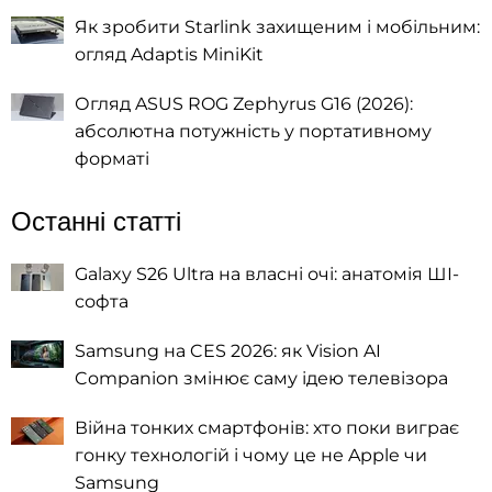
Як зробити Starlink захищеним і мобільним:
огляд Adaptis MiniKit
Огляд ASUS ROG Zephyrus G16 (2026):
абсолютна потужність у портативному
форматі
Останні статті
Galaxy S26 Ultra на власні очі: анатомія ШІ-
софта
Samsung на CES 2026: як Vision AI
Companion змінює саму ідею телевізора
Війна тонких смартфонів: хто поки виграє
гонку технологій і чому це не Apple чи
Samsung