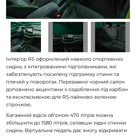
Інтер'єр RS оформлений навколо спортивних
сидінь з інтегрованими підголівниками, які
забезпечують посилену підтримку спини та
плечей у поворотах. Переважно чорний салон
доповнено акцентами з оздоблення під карбон
та ексклюзивною для RS лаймово-зеленою
строчкою.
Багажний відсік об'ємом 470 літрів можна
збільшити до 1580 літрів, склавши задні спинки
сидінь. Віртуальна педаль дає змогу відкривати