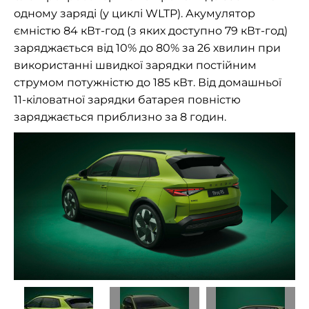
одному заряді (у циклі WLTP). Акумулятор
ємністю 84 кВт-год (з яких доступно 79 кВт-год)
заряджається від 10% до 80% за 26 хвилин при
використанні швидкої зарядки постійним
струмом потужністю до 185 кВт. Від домашньої
11-кіловатної зарядки батарея повністю
заряджається приблизно за 8 годин.