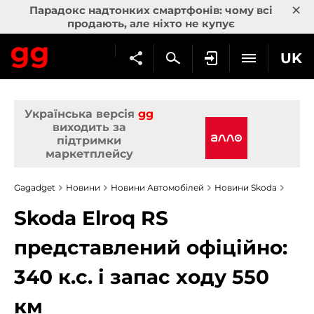
×
Парадокс надтонких смартфонів: чому всі
продають, але ніхто не купує
UK
Українська версія
gg
виходить за
підтримки
маркетплейсу
Gagadget
Новини
Новини Автомобілей
Новини Skoda
Skoda Elroq RS
представлений офіційно:
340 к.с. і запас ходу 550
км