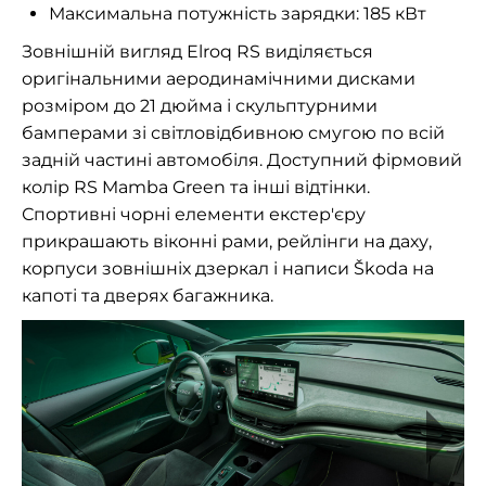
Максимальна потужність зарядки: 185 кВт
Зовнішній вигляд Elroq RS виділяється
оригінальними аеродинамічними дисками
розміром до 21 дюйма і скульптурними
бамперами зі світловідбивною смугою по всій
задній частині автомобіля. Доступний фірмовий
колір RS Mamba Green та інші відтінки.
Спортивні чорні елементи екстер'єру
прикрашають віконні рами, рейлінги на даху,
корпуси зовнішніх дзеркал і написи Škoda на
капоті та дверях багажника.