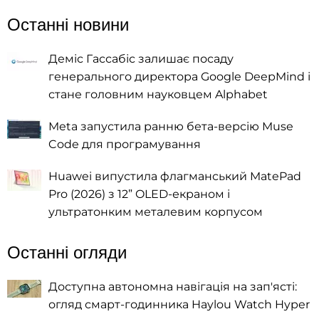
Останні новини
Деміс Гассабіс залишає посаду
генерального директора Google DeepMind і
стане головним науковцем Alphabet
Meta запустила ранню бета-версію Muse
Code для програмування
Huawei випустила флагманський MatePad
Pro (2026) з 12” OLED-екраном і
ультратонким металевим корпусом
Останні огляди
Доступна автономна навігація на зап'ясті:
огляд смарт-годинника Haylou Watch Hyper