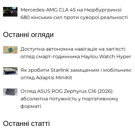
Mercedes-AMG CLA 45 на Нюрбургринзі:
680 кінських сил проти суворої реальності
Останні огляди
Доступна автономна навігація на зап'ясті:
огляд смарт-годинника Haylou Watch Hyper
Як зробити Starlink захищеним і мобільним:
огляд Adaptis MiniKit
Огляд ASUS ROG Zephyrus G16 (2026):
абсолютна потужність у портативному
форматі
Останні статті