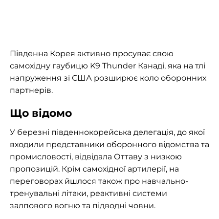
Південна Корея активно просуває свою
самохідну гаубицю K9 Thunder Канаді, яка на тлі
напруження зі США розширює коло оборонних
партнерів.
Що відомо
У березні південнокорейська делегація, до якої
входили представники оборонного відомства та
промисловості, відвідала Оттаву з низкою
пропозицій. Крім самохідної артилерії, на
переговорах йшлося також про навчально-
тренувальні літаки, реактивні системи
залпового вогню та підводні човни.