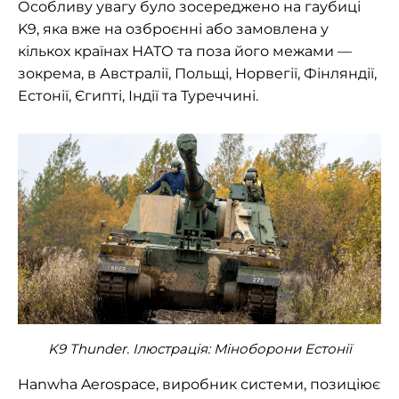
Особливу увагу було зосереджено на гаубиці
K9, яка вже на озброєнні або замовлена у
кількох країнах НАТО та поза його межами —
зокрема, в Австралії, Польщі, Норвегії, Фінляндії,
Естонії, Єгипті, Індії та Туреччині.
K9 Thunder. Ілюстрація:
Міноборони Естонії
Hanwha Aerospace, виробник системи, позиціює