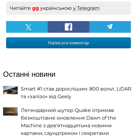
Читайте
gg
українською
у Telegram
Написати коментар
Останні новини
Smart #1 став дорослішим: 800 вольт, LiDAR
та «залізо» від Geely
Легендарний шутер Quake отримав
безкоштовне оновлення Dawn of the
Machine з дев'ятнадцятьма новими
картами, саундтреком і секретами