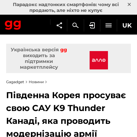
×
Парадокс надтонких смартфонів: чому всі
продають, але ніхто не купує
UK
Українська версія
gg
виходить за
підтримки
маркетплейсу
Gagadget
Новини
Південна Корея просуває
свою САУ K9 Thunder
Канаді, яка проводить
модернізацію армії