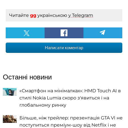
Читайте
gg
українською
у Telegram
Написати коментар
Останні новини
«Смартфон на мінімалках»: HMD Touch AI в
стилі Nokia Lumia скоро з'явиться і на
глобальному ринку
Більше, ніж трейлер: презентація GTA VI не
поступиться преміум-шоу від Netflix і не