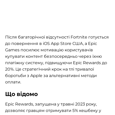
Після багаторічної відсутності Fortnite готується
до повернення в iOS App Store США, а Epic
Games посилює мотивацію користувачів
купувати контент безпосередньо через їхню
платіжну систему, підвищуючи Epic Rewards до
20%. Це стратегічний крок на тлі тривалої
боротьби з Apple за альтернативні методи
оплати.
Що відомо
Epic Rewards, запущена у травні 2023 року,
дозволяє гравцям отримувати 5% кешбеку у