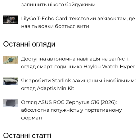
залишить нікого байдужими
LilyGo T-Echo Card: текстовий зв’язок там, де
навіть вовки бояться вити
Останні огляди
Доступна автономна навігація на зап'ясті:
огляд смарт-годинника Haylou Watch Hyper
Як зробити Starlink захищеним і мобільним:
огляд Adaptis MiniKit
Огляд ASUS ROG Zephyrus G16 (2026):
абсолютна потужність у портативному
форматі
Останні статті